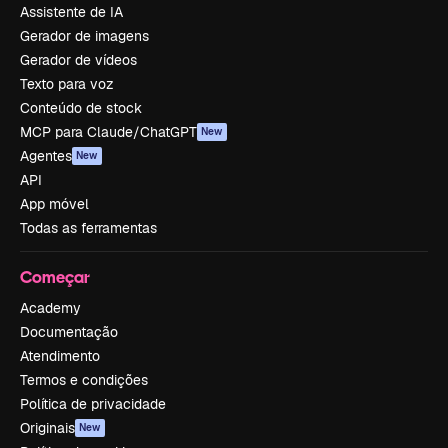
Assistente de IA
Gerador de imagens
Gerador de vídeos
Texto para voz
Conteúdo de stock
MCP para Claude/ChatGPT
New
Agentes
New
API
App móvel
Todas as ferramentas
Começar
Academy
Documentação
Atendimento
Termos e condições
Política de privacidade
Originais
New