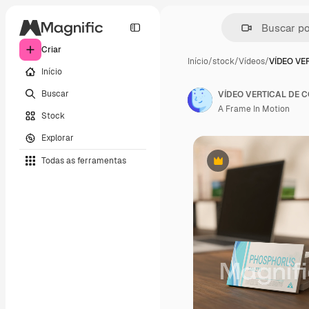
Criar
Início
/
stock
/
Vídeos
/
VÍDEO VE
Início
Buscar
A Frame In Motion
Stock
Explorar
Todas as ferramentas
Premium