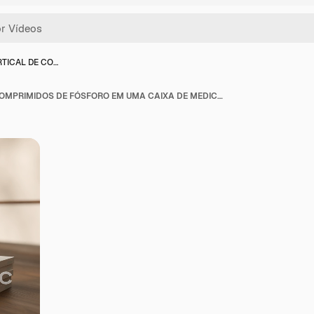
RTICAL DE CO…
VÍDEO VERTICAL DE COMPRIMIDOS DE FÓSFORO EM UMA CAIXA DE MEDICAMENTOS