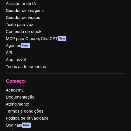
Assistente de IA
Gerador de imagens
Gerador de vídeos
Texto para voz
Conteúdo de stock
MCP para Claude/ChatGPT
New
Agentes
New
API
App móvel
Todas as ferramentas
Começar
Academy
Documentação
Atendimento
Termos e condições
Política de privacidade
Originais
New