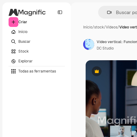
Criar
Início
/
stock
/
Vídeos
/
Vídeo vert
Início
Buscar
DC Studio
Stock
Explorar
Todas as ferramentas
Premium