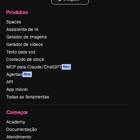
Produtos
Spaces
Assistente de IA
Gerador de imagens
Gerador de vídeos
Texto para voz
Conteúdo de stock
MCP para Claude/ChatGPT
New
Agentes
New
API
App móvel
Todas as ferramentas
Começar
Academy
Documentação
Atendimento