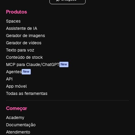
Produtos
Spaces
Assistente de IA
Gerador de imagens
Gerador de vídeos
Texto para voz
Conteúdo de stock
MCP para Claude/ChatGPT
New
Agentes
New
API
App móvel
Todas as ferramentas
Começar
Academy
Documentação
Atendimento