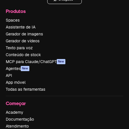
Produtos
Spaces
Assistente de IA
Gerador de imagens
Gerador de vídeos
Texto para voz
Conteúdo de stock
MCP para Claude/ChatGPT
New
Agentes
New
API
App móvel
Todas as ferramentas
Começar
Academy
Documentação
Atendimento