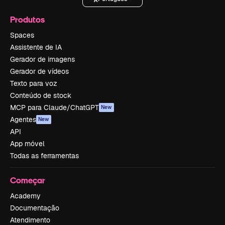
Produtos
Spaces
Assistente de IA
Gerador de imagens
Gerador de vídeos
Texto para voz
Conteúdo de stock
MCP para Claude/ChatGPT
New
Agentes
New
API
App móvel
Todas as ferramentas
Começar
Academy
Documentação
Atendimento