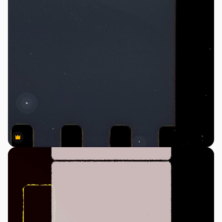
Premium
Premium