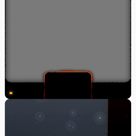
Premium
Premium