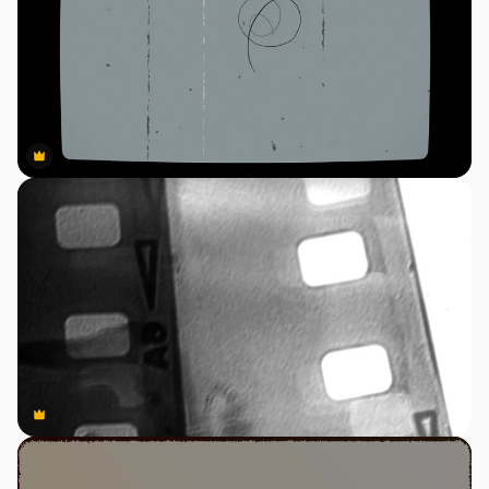
Premium
Premium
Premium
Premium