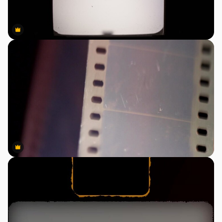
Premium
Premium
Premium
Premium