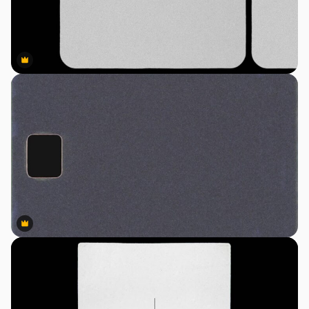
Premium
Premium
Premium
Premium