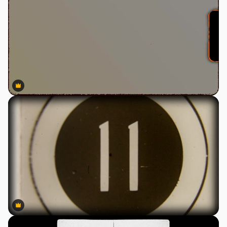
Premium
Premium
Premium
Premium