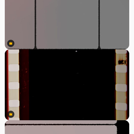
Premium
Premium
Premium
Premium