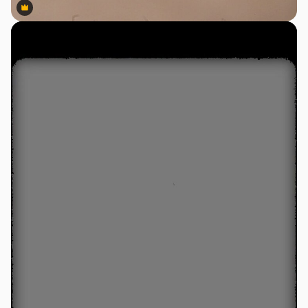
Premium
Premium