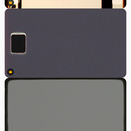
Premium
Premium
Premium
Premium