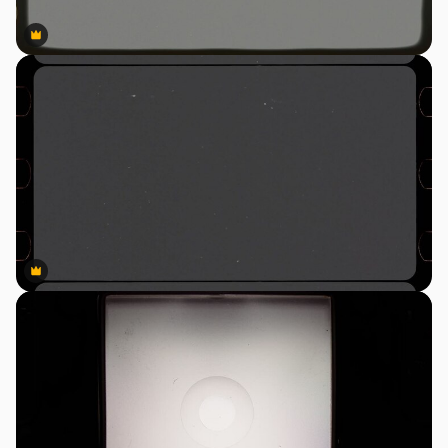
Premium
Premium
Premium
Premium