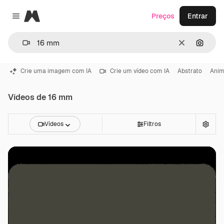
Magnific
Preços
Entrar
Close menu
Limpar
Pesqui
Crie uma imagem com IA
Crie um vídeo com IA
Abstrato
Ani
Vídeos de 16 mm
Vídeos
Filtros