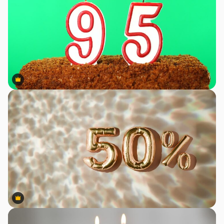
Premium
Premium
Premium
Premium