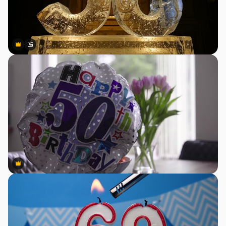
Premium
Premium
Gerado por IA
Premium
Premium