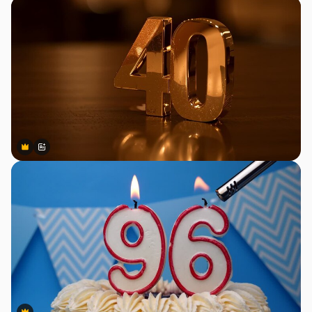
Premium
Premium
Gerado por IA