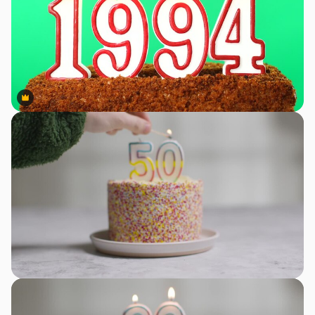
Premium
Premium