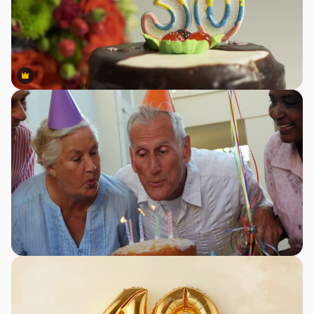
Premium
Premium