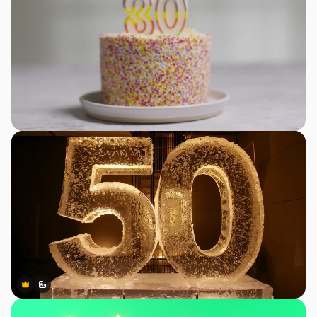
Premium
Premium
Gerado por IA