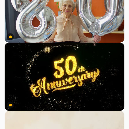
Premium
Premium
Premium
Premium