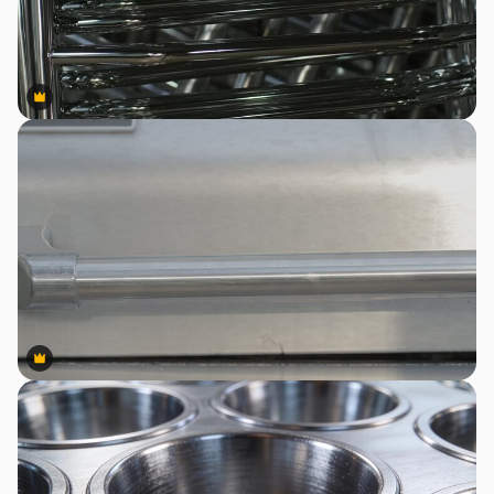
Premium
Premium
Premium
Premium