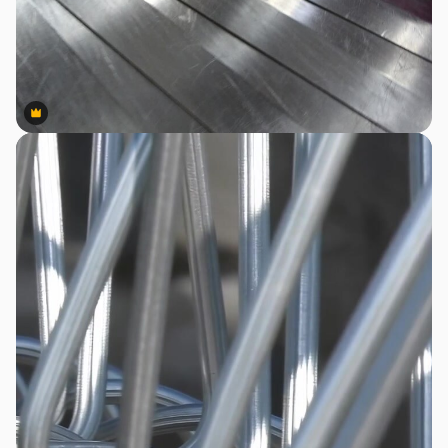
Premium
Premium