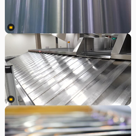
Premium
Premium
Premium
Premium