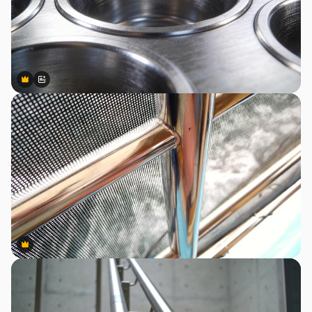
Premium
Premium
Gerado por IA
Premium
Premium