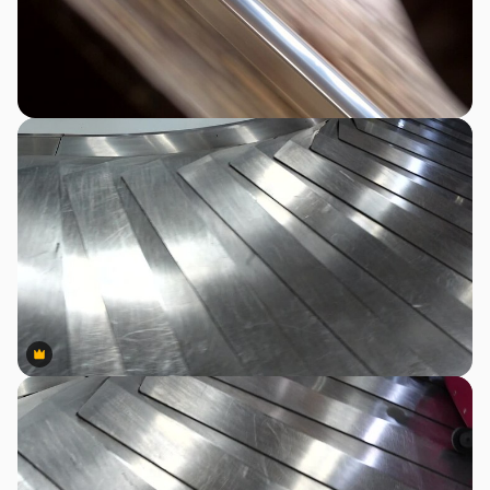
Premium
Premium