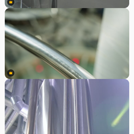
Premium
Premium
Premium
Premium