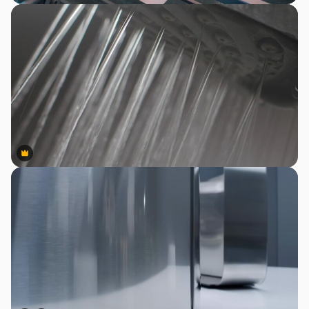
Premium
Premium