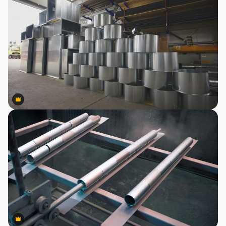
Premium
Premium
Premium
Premium