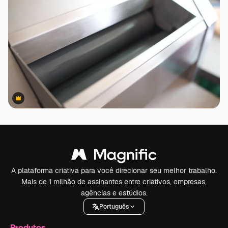
Premium
Premium
A plataforma criativa para você direcionar seu melhor trabalho.
Mais de 1 milhão de assinantes entre criativos, empresas,
agências e estúdios.
Português
Produtos