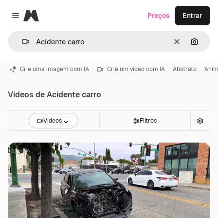
Magnific
Preços
Entrar
Close menu
Limpar
Pesqui
Crie uma imagem com IA
Crie um vídeo com IA
Abstrato
Ani
Vídeos de Acidente carro
Vídeos
Filtros