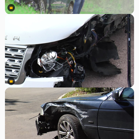
Premium
Premium
Premium
Premium