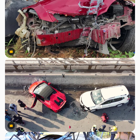
Premium
Premium
Premium
Premium