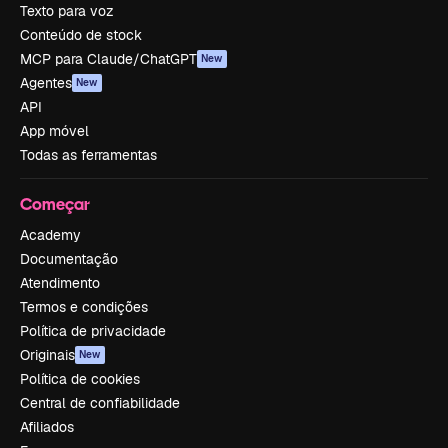
Texto para voz
Conteúdo de stock
MCP para Claude/ChatGPT
New
Agentes
New
API
App móvel
Todas as ferramentas
Começar
Academy
Documentação
Atendimento
Termos e condições
Política de privacidade
Originais
New
Política de cookies
Central de confiabilidade
Afiliados