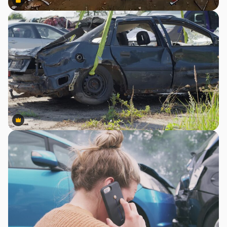
Premium
Premium
Premium
Premium