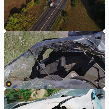
Premium
Premium