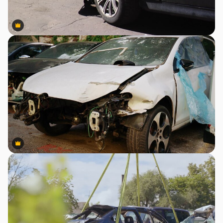
Premium
Premium
Premium
Premium