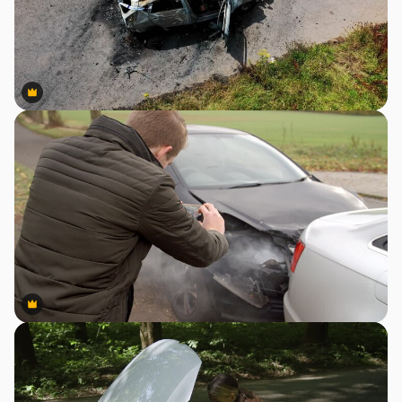
Premium
Premium
Premium
Premium