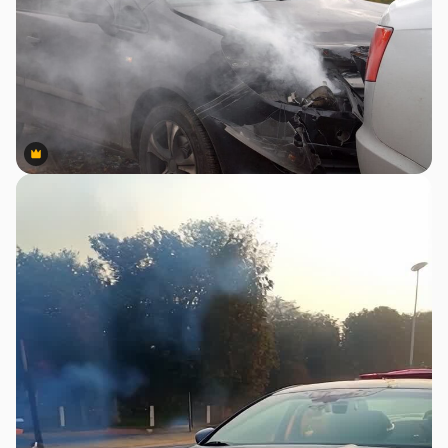
Premium
Premium