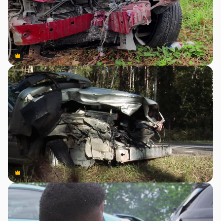
Premium
Premium
Premium
Premium