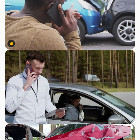
Premium
Premium