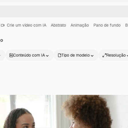
Crie um vídeo com IA
Abstrato
Animação
Pano de fundo
B
to
Conteúdo com IA
Tipo de modelo
Resolução
Produtos
Começar