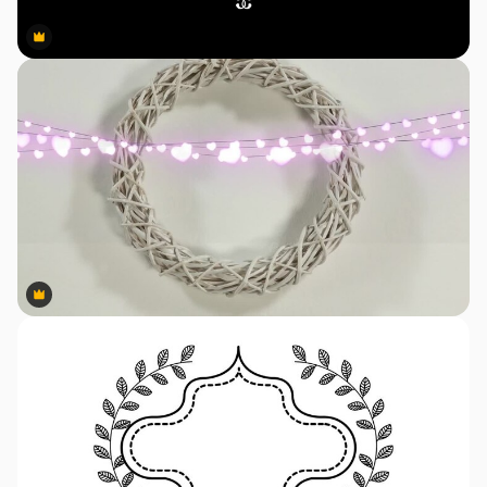
Premium
Premium
Premium
Premium