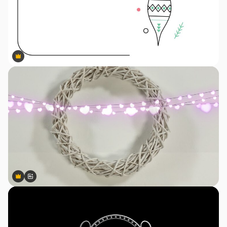
Premium
Premium
Premium
Premium
Gerado por IA