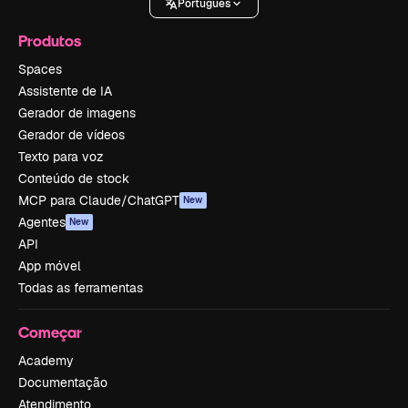
Português
Produtos
Spaces
Assistente de IA
Gerador de imagens
Gerador de vídeos
Texto para voz
Conteúdo de stock
MCP para Claude/ChatGPT
New
Agentes
New
API
App móvel
Todas as ferramentas
Começar
Academy
Documentação
Atendimento