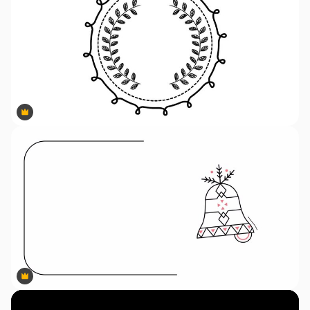
Premium
Premium
Premium
Premium