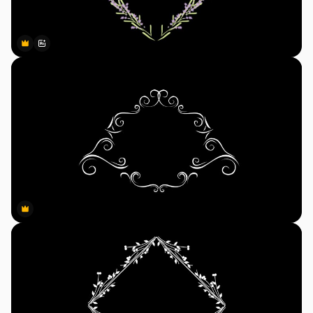
Premium
Premium
Gerado por IA
Premium
Premium