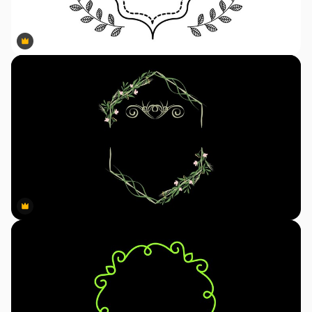
Premium
Premium
Premium
Premium