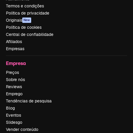
Termos e condições
Política de privacidade
Originais
New
Política de cookies
Central de confiabilidade
Afiliados
Empresas
Empresa
Preços
Sobre nós
Reviews
Emprego
Tendências de pesquisa
Blog
Eventos
Slidesgo
Vender conteúdo