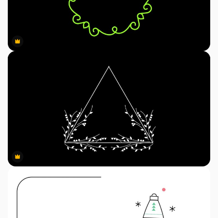
Premium
Premium
Premium
Premium