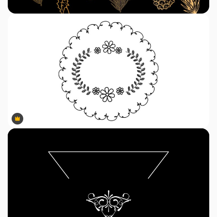
Premium
Premium