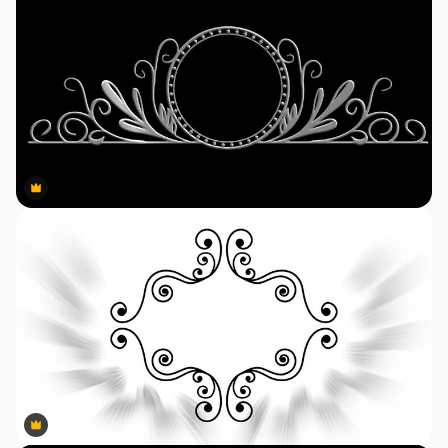
Premium
Premium
Premium
Premium