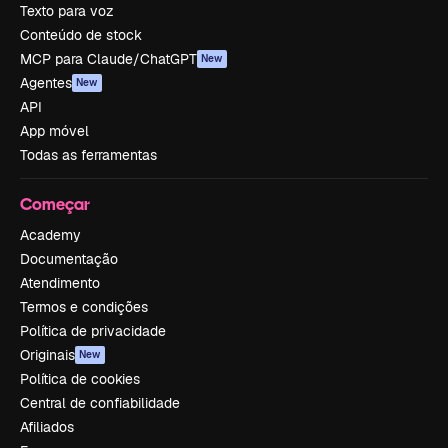
Texto para voz
Conteúdo de stock
MCP para Claude/ChatGPT
New
Agentes
New
API
App móvel
Todas as ferramentas
Começar
Academy
Documentação
Atendimento
Termos e condições
Política de privacidade
Originais
New
Política de cookies
Central de confiabilidade
Afiliados