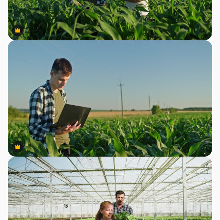
Premium
Premium
Premium
Premium