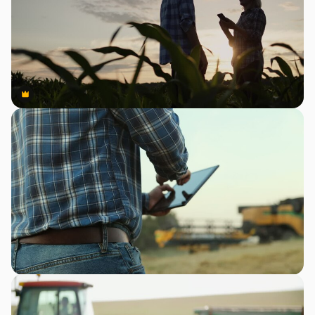
Premium
Premium