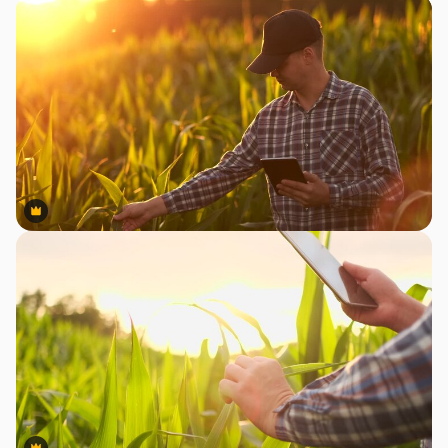
Premium
Premium