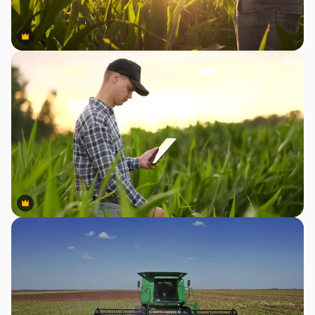
Premium
Premium
Premium
Premium