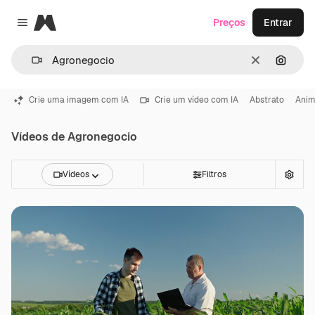
Magnific
Preços
Entrar
Close menu
Limpar
Pesqui
Crie uma imagem com IA
Crie um vídeo com IA
Abstrato
Ani
Vídeos de Agronegocio
Vídeos
Filtros