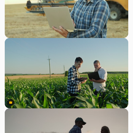
Premium
Premium