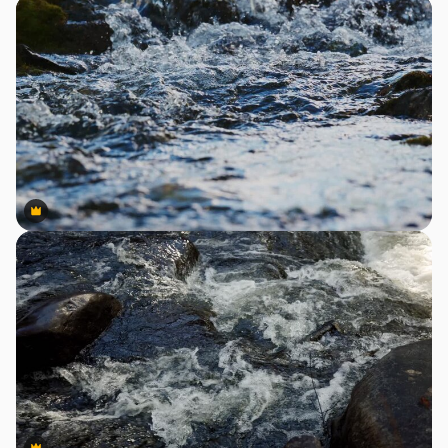
Premium
Premium