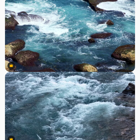
Premium
Premium