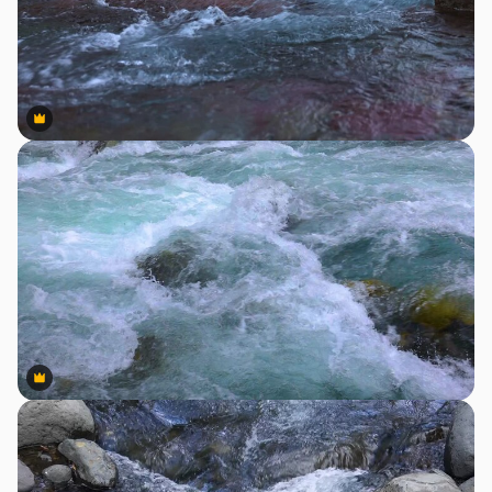
Premium
Premium
Premium
Premium