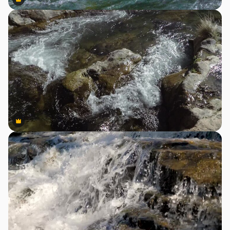
Premium
Premium
Premium
Premium