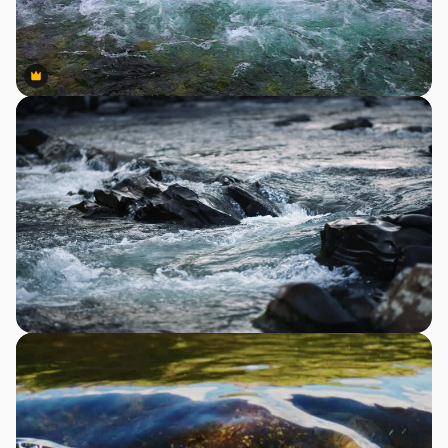
Premium
Premium