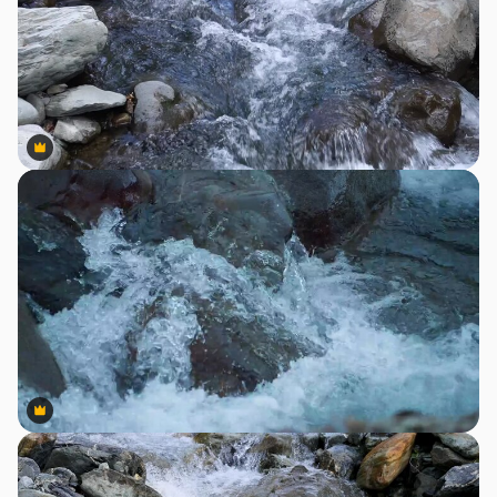
Premium
Premium
Premium
Premium