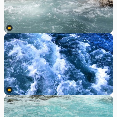
Premium
Premium
Premium
Premium