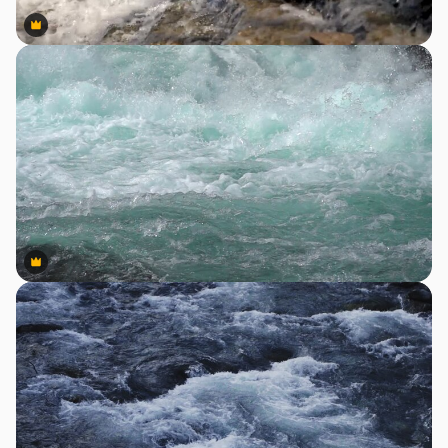
Premium
Premium
Premium
Premium