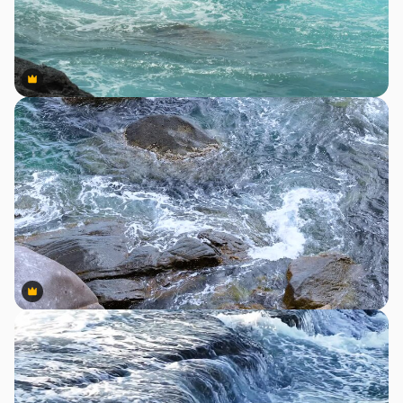
Premium
Premium
Premium
Premium