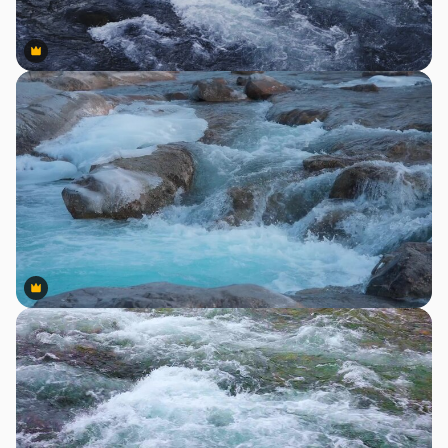
Premium
Premium
Premium
Premium