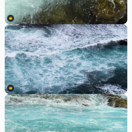
Premium
Premium
Premium
Premium