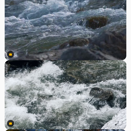
Premium
Premium
Premium
Premium