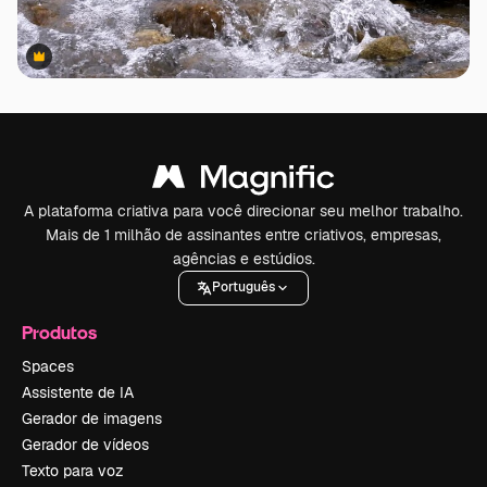
Premium
Premium
A plataforma criativa para você direcionar seu melhor trabalho.
Mais de 1 milhão de assinantes entre criativos, empresas,
agências e estúdios.
Português
Produtos
Spaces
Assistente de IA
Gerador de imagens
Gerador de vídeos
Texto para voz