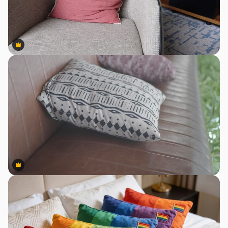
Premium
Premium
Premium
Premium