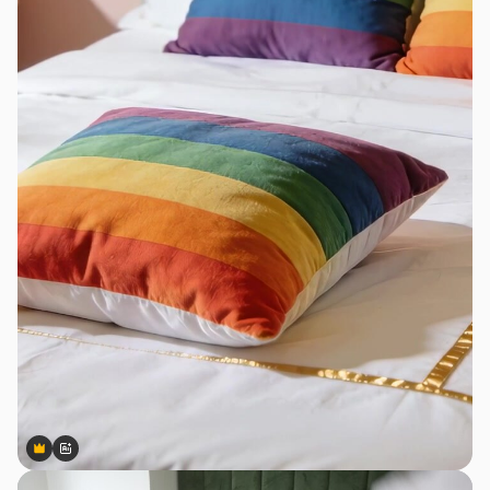
Premium
Premium
Gerado por IA