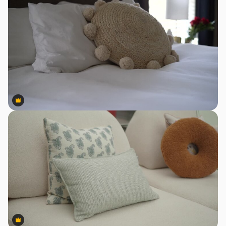
Premium
Premium
Premium
Premium