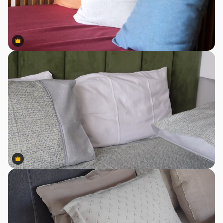
Premium
Premium
Premium
Premium