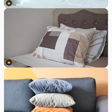
Premium
Premium
Premium
Premium