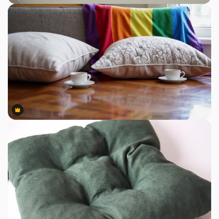
Premium
Premium