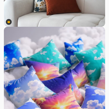
Premium
Premium