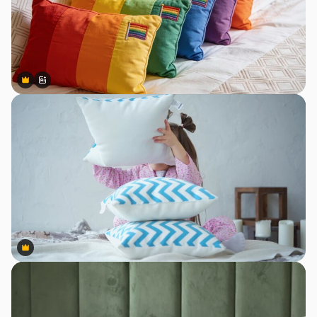
Premium
Premium
Gerado por IA
Premium
Premium