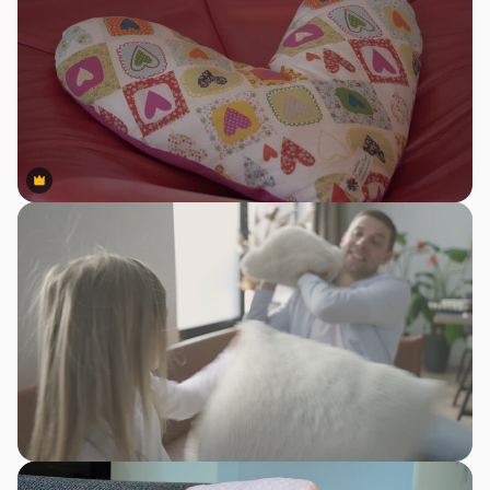
Premium
Premium