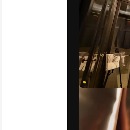
A plataforma cr
seu melhor trab
assinantes entr
agências e estú
Português
Premium
Premium
Premium
Premium
Premium
Premium
Premium
Premium
Premium
Premium
Premium
Premium
Premium
Premium
Premium
Premium
Premium
Premium
Premium
Premium
Premium
Premium
Premium
Premium
Premium
Premium
Premium
Premium
Premium
Premium
Premium
Premium
Premium
Premium
Premium
Premium
Premium
Premium
Premium
Premium
Premium
Premium
Premium
Premium
Premium
Premium
Premium
Premium
Premium
Premium
Premium
Premium
Premium
Premium
Premium
Premium
Premium
Premium
Premium
Premium
Premium
Premium
Premium
Premium
Premium
Premium
Premium
Premium
Premium
Premium
Premium
Premium
Premium
Premium
Premium
Premium
Premium
Premium
Premium
Premium
Premium
Premium
Premium
Premium
Premium
Premium
Gerado por IA
Gerado por IA
Gerado por IA
Gerado por IA
Gerado por IA
Gerado por IA
Gerado por IA
Gerado por IA
Gerado por IA
Gerado por IA
Gerado por IA
Gerado por IA
Gerado por IA
Gerado por IA
Gerado por IA
Gerado por IA
Gerado por IA
Gerado por IA
Gerado por IA
Gerado por IA
Gerado por IA
Gerado por IA
Gerado por IA
Gerado por IA
Gerado por IA
Gerado por IA
Gerado por IA
Gerado por IA
Gerado por IA
Copyright © 2010