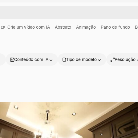
Crie um vídeo com IA
Abstrato
Animação
Pano de fundo
B
Conteúdo com IA
Tipo de modelo
Resolução
Produtos
Começar