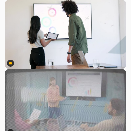
Premium
Premium