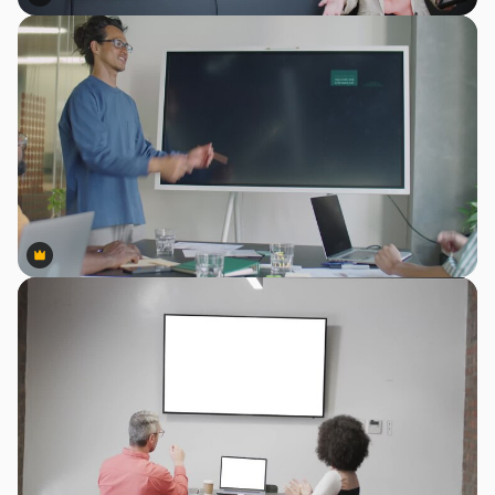
Premium
Premium
Premium
Premium