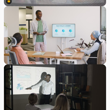
Premium
Premium