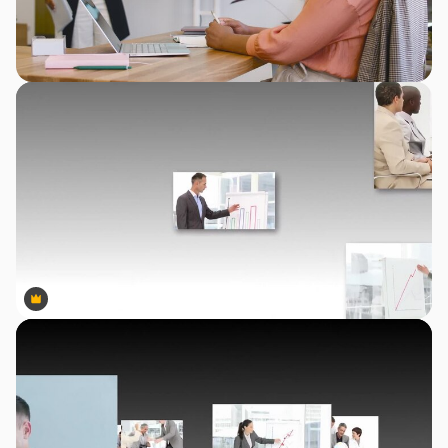
Premium
Premium