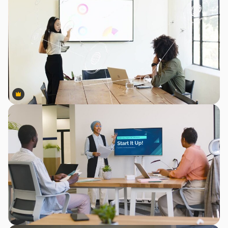
Premium
Premium