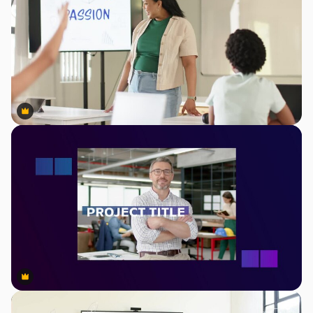
Premium
Premium
Premium
Premium