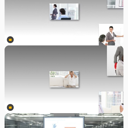
Premium
Premium
Premium
Premium