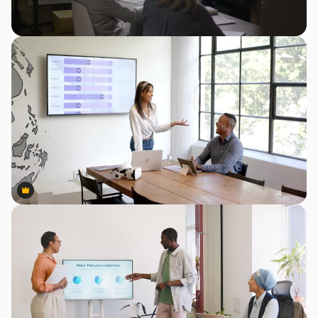
Premium
Premium