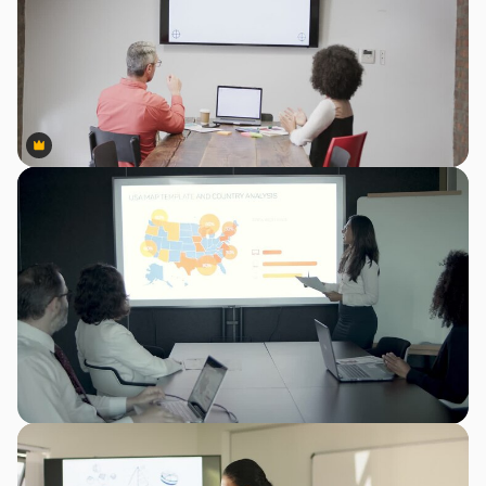
Premium
Premium