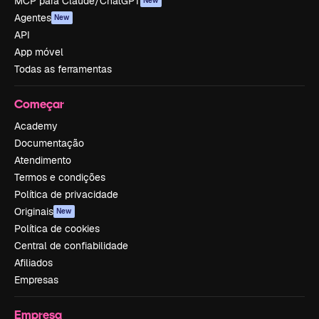
MCP para Claude/ChatGPT
New
Agentes
New
API
App móvel
Todas as ferramentas
Começar
Academy
Documentação
Atendimento
Termos e condições
Política de privacidade
Originais
New
Política de cookies
Central de confiabilidade
Afiliados
Empresas
Empresa