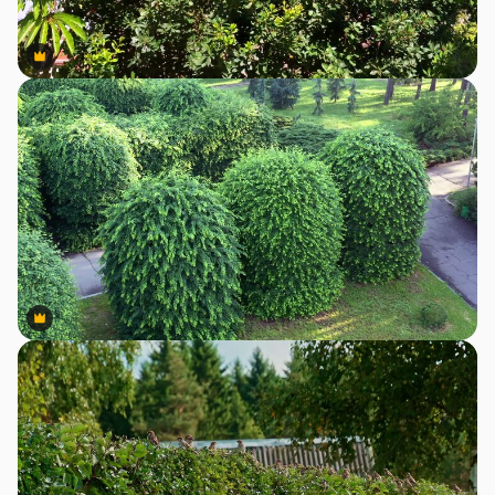
Premium
Premium
Premium
Premium