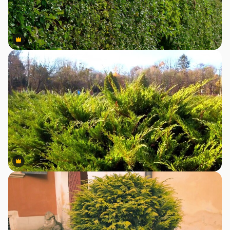
Premium
Premium
Premium
Premium