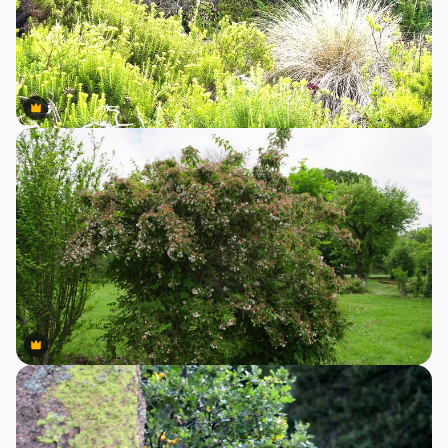
Premium
Premium
Premium
Premium