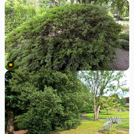
Premium
Premium