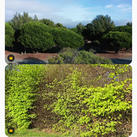
Premium
Premium
Premium
Premium