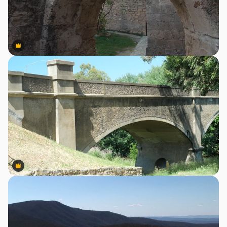
Premium
Premium
Premium
Premium