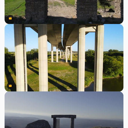
Premium
Premium
Premium
Premium