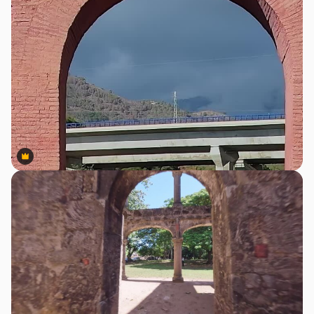
Premium
Premium