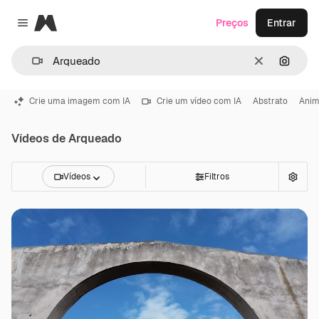
Magnific
Preços
Entrar
Close menu
Limpar
Pesqui
Crie uma imagem com IA
Crie um vídeo com IA
Abstrato
Ani
Vídeos de Arqueado
Vídeos
Filtros