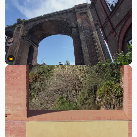
Premium
Premium