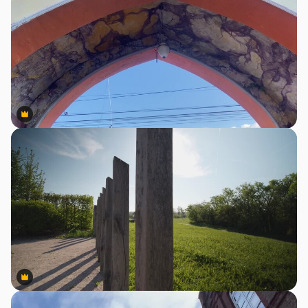
Premium
Premium
Premium
Premium