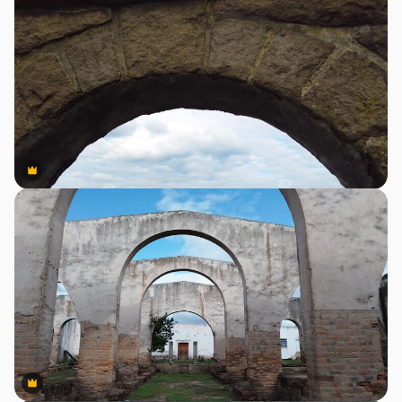
Premium
Premium
Premium
Premium