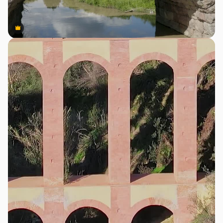
Premium
Premium