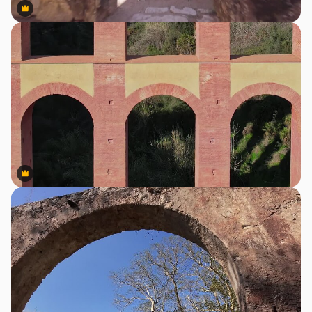
Premium
Premium
Premium
Premium