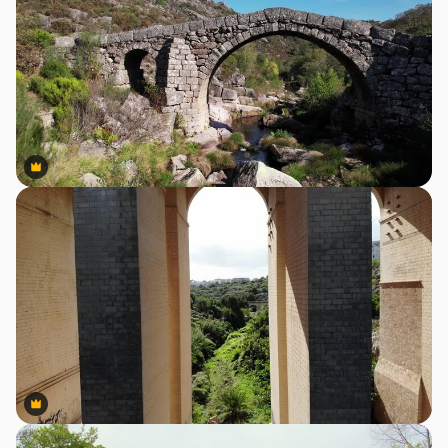
Premium
Premium
Premium
Premium