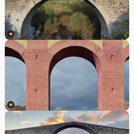
Premium
Premium
Premium
Premium