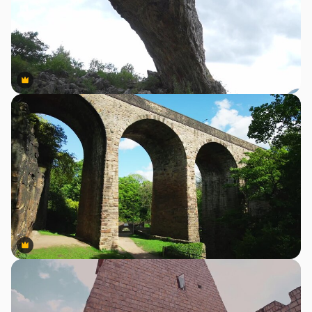
Premium
Premium
Premium
Premium