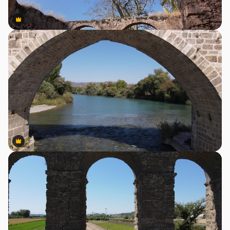
Premium
Premium
Premium
Premium