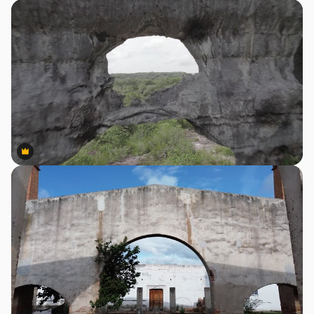
Premium
Premium