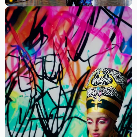
Premium
Premium