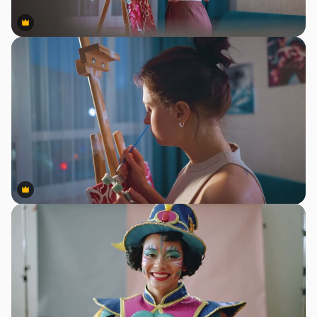
Premium
Premium
Premium
Premium