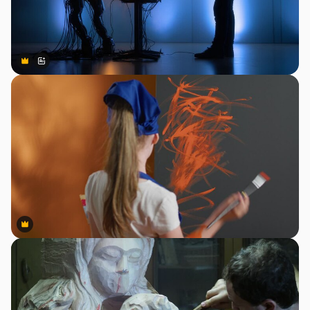
Premium
Premium
Gerado por IA
Premium
Premium