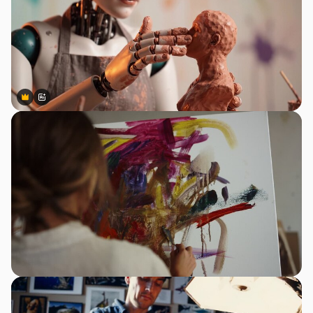
Premium
Premium
Gerado por IA