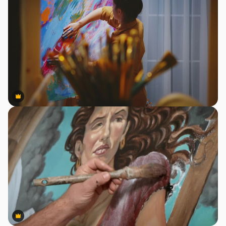
Premium
Premium
Premium
Premium