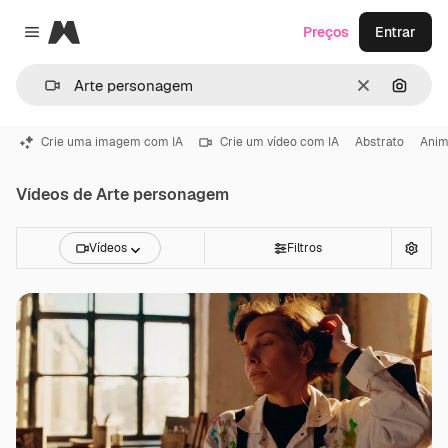
Magnific
Preços
Entrar
Close menu
Limpar
Pesqui
Crie uma imagem com IA
Crie um vídeo com IA
Abstrato
Ani
Vídeos de Arte personagem
Vídeos
Filtros