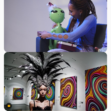
Premium
Premium