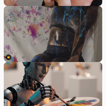
Premium
Premium