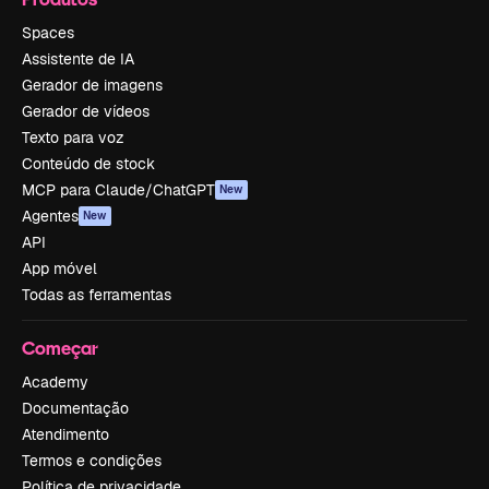
Spaces
Assistente de IA
Gerador de imagens
Gerador de vídeos
Texto para voz
Conteúdo de stock
MCP para Claude/ChatGPT
New
Agentes
New
API
App móvel
Todas as ferramentas
Começar
Academy
Documentação
Atendimento
Termos e condições
Política de privacidade