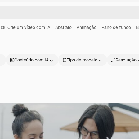
Crie um vídeo com IA
Abstrato
Animação
Pano de fundo
B
Conteúdo com IA
Tipo de modelo
Resolução
Produtos
Começar