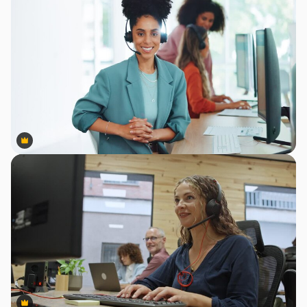
Premium
Premium