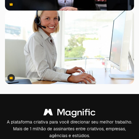
Premium
Premium
Premium
Premium
A plataforma criativa para você direcionar seu melhor trabalho.
Mais de 1 milhão de assinantes entre criativos, empresas,
agências e estúdios.