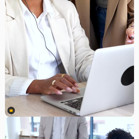
Premium
Premium