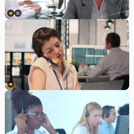
Premium
Premium
Gerado por IA
Premium
Premium