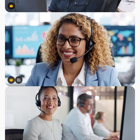
Premium
Premium
Premium
Premium
Gerado por IA