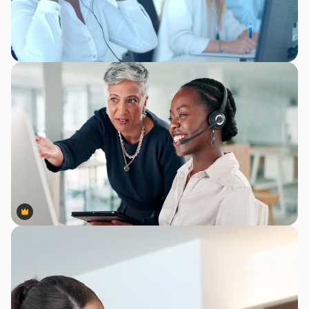
Premium
Premium