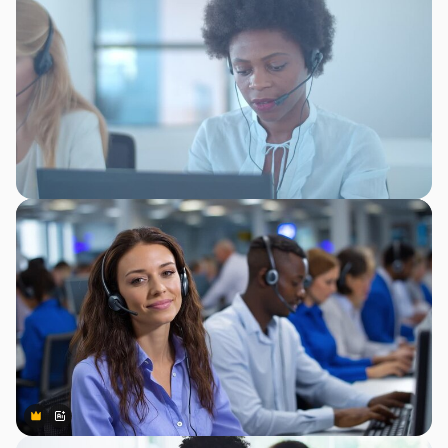
Premium
Premium
Gerado por IA