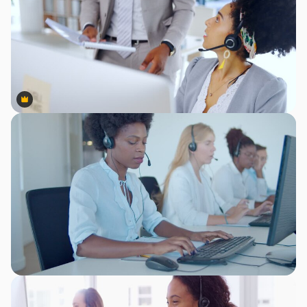
Premium
Premium