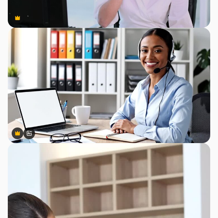
Premium
Premium
Premium
Premium
Gerado por IA