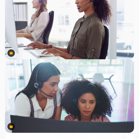
Premium
Premium
Premium
Premium