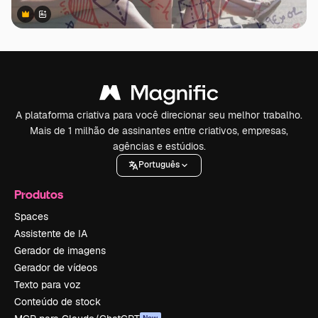
Premium
Premium
Gerado por IA
A plataforma criativa para você direcionar seu melhor trabalho.
Mais de 1 milhão de assinantes entre criativos, empresas,
agências e estúdios.
Português
Produtos
Spaces
Assistente de IA
Gerador de imagens
Gerador de vídeos
Texto para voz
Conteúdo de stock