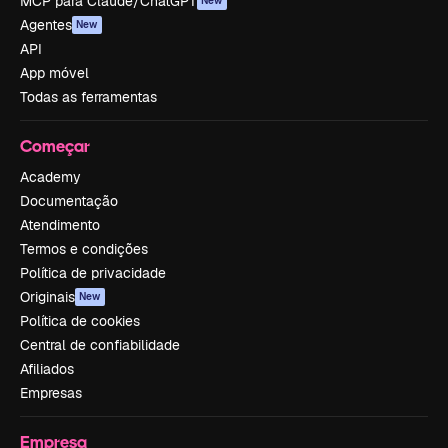
MCP para Claude/ChatGPT
New
Agentes
New
API
App móvel
Todas as ferramentas
Começar
Academy
Documentação
Atendimento
Termos e condições
Política de privacidade
Originais
New
Política de cookies
Central de confiabilidade
Afiliados
Empresas
Empresa