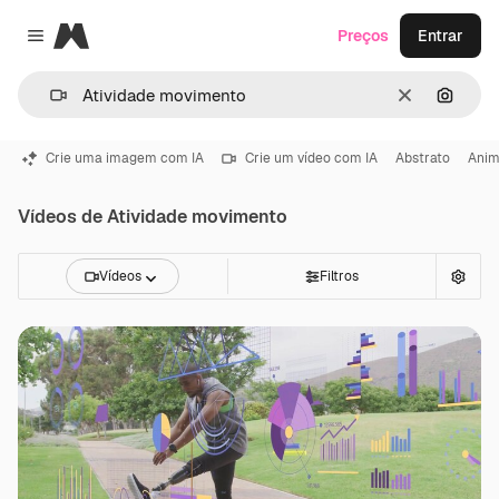
Magnific
Preços
Entrar
Close menu
Limpar
Pesqui
Crie uma imagem com IA
Crie um vídeo com IA
Abstrato
Ani
Vídeos de Atividade movimento
Vídeos
Filtros