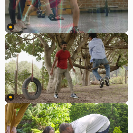
Premium
Premium
Premium
Premium