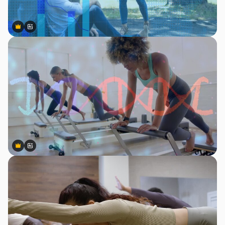
Premium
Premium
Gerado por IA
Premium
Premium
Gerado por IA