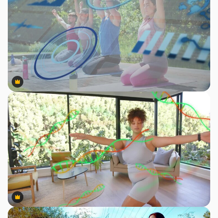
Premium
Premium
Premium
Premium