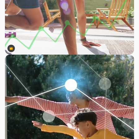
Premium
Premium