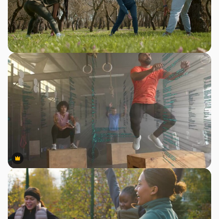
Premium
Premium