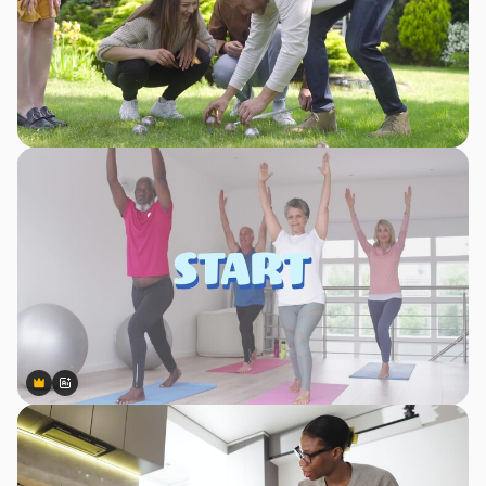
Premium
Premium
Gerado por IA