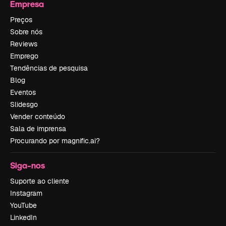
Empresa
Preços
Sobre nós
Reviews
Emprego
Tendências de pesquisa
Blog
Eventos
Slidesgo
Vender conteúdo
Sala de imprensa
Procurando por magnific.ai?
Siga-nos
Suporte ao cliente
Instagram
YouTube
LinkedIn