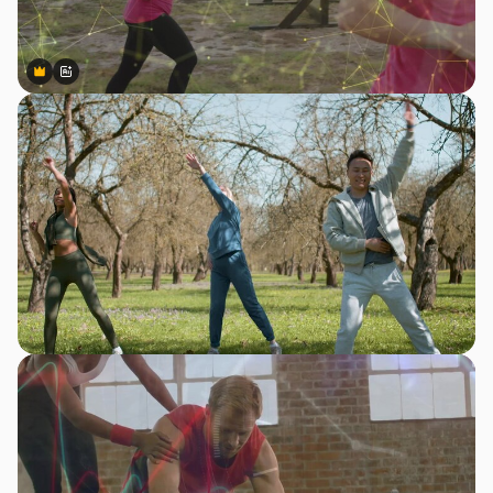
Premium
Premium
Gerado por IA