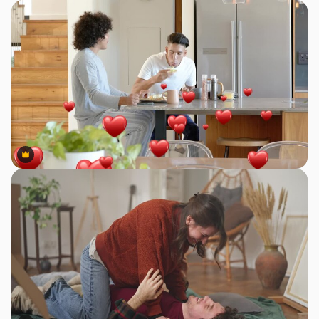
Premium
Premium