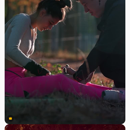
Premium
Premium