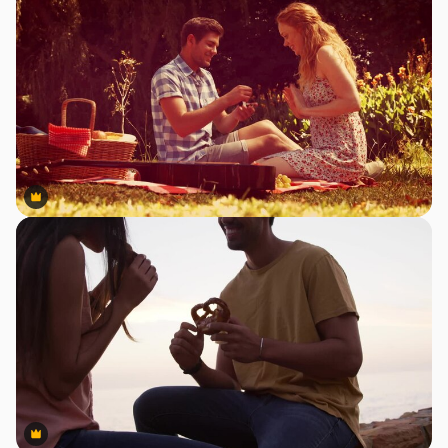
Premium
Premium
Premium
Premium