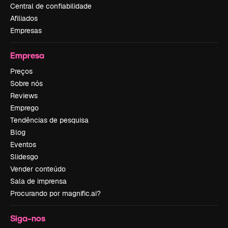
Central de confiabilidade
Afiliados
Empresas
Empresa
Preços
Sobre nós
Reviews
Emprego
Tendências de pesquisa
Blog
Eventos
Slidesgo
Vender conteúdo
Sala de imprensa
Procurando por magnific.ai?
Siga-nos