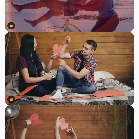
Premium
Premium
Premium
Premium