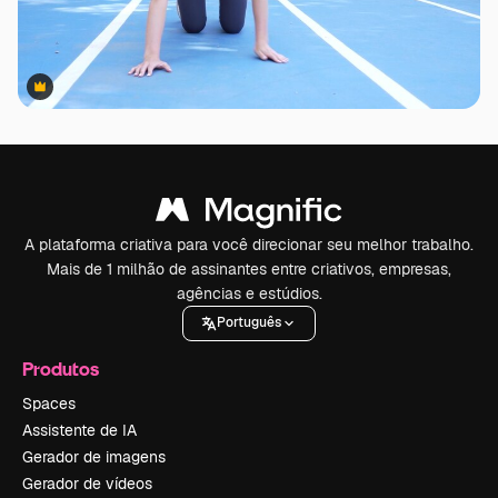
Premium
Premium
A plataforma criativa para você direcionar seu melhor trabalho.
Mais de 1 milhão de assinantes entre criativos, empresas,
agências e estúdios.
Português
Produtos
Spaces
Assistente de IA
Gerador de imagens
Gerador de vídeos