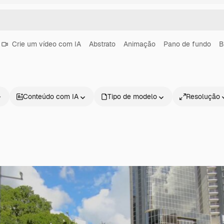
Crie um vídeo com IA
Abstrato
Animação
Pano de fundo
B
Conteúdo com IA
Tipo de modelo
Resolução
Produtos
Começar