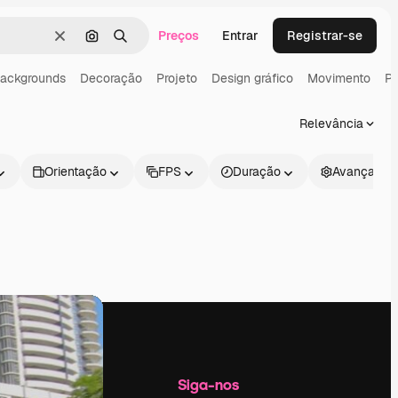
Preços
Entrar
Registrar-se
Limpar
Pesquisar por imagem
Buscar
ackgrounds
Decoração
Projeto
Design gráfico
Movimento
Pa
Relevância
Orientação
FPS
Duração
Avançado
Empresa
Siga-nos