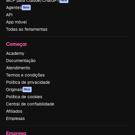
MCP para Claude/ChatGPT
New
Agentes
New
API
App móvel
Todas as ferramentas
Começar
Academy
Documentação
Atendimento
Termos e condições
Política de privacidade
Originais
New
Política de cookies
Central de confiabilidade
Afiliados
Empresas
Empresa