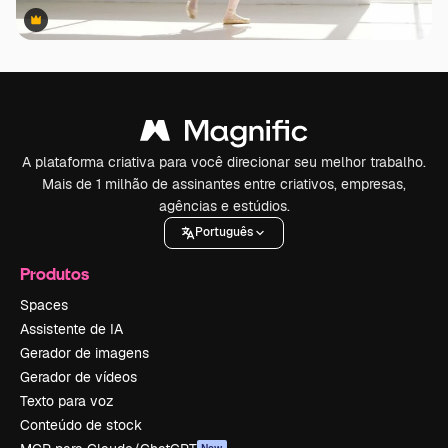
Premium
Premium
A plataforma criativa para você direcionar seu melhor trabalho.
Mais de 1 milhão de assinantes entre criativos, empresas,
agências e estúdios.
Português
Produtos
Spaces
Assistente de IA
Gerador de imagens
Gerador de vídeos
Texto para voz
Conteúdo de stock