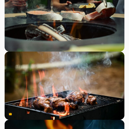
Premium
Premium