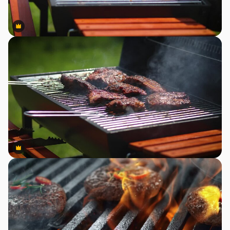
Premium
Premium
Premium
Premium