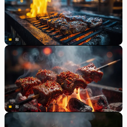
Premium
Premium
Gerado por IA
Premium
Premium
Gerado por IA