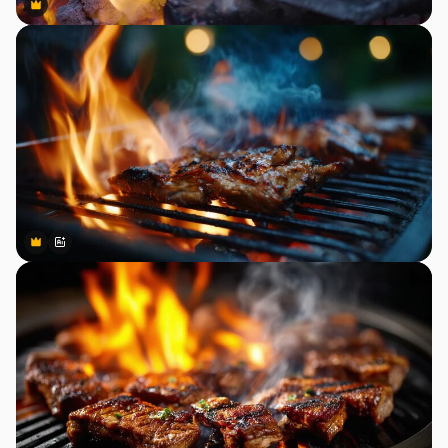
Premium
Premium
Premium
Premium
Gerado por IA