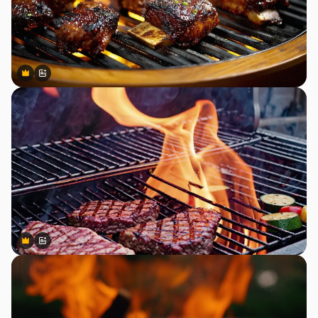
Premium
Premium
Gerado por IA
Premium
Premium
Gerado por IA