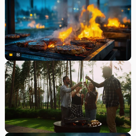
Premium
Premium
Gerado por IA