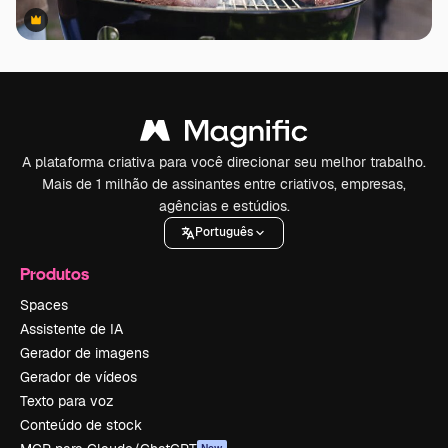
Premium
Premium
A plataforma criativa para você direcionar seu melhor trabalho.
Mais de 1 milhão de assinantes entre criativos, empresas,
agências e estúdios.
Português
Produtos
Spaces
Assistente de IA
Gerador de imagens
Gerador de vídeos
Texto para voz
Conteúdo de stock