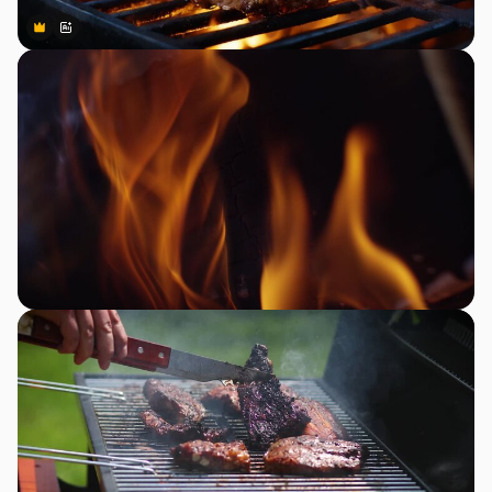
Premium
Premium
Gerado por IA