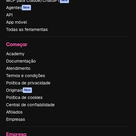
MCP para Claude/ChatGPT
New
Agentes
New
API
App móvel
Todas as ferramentas
Começar
Academy
Documentação
Atendimento
Termos e condições
Política de privacidade
Originais
New
Política de cookies
Central de confiabilidade
Afiliados
Empresas
Empresa