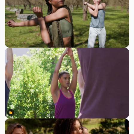
Premium
Premium