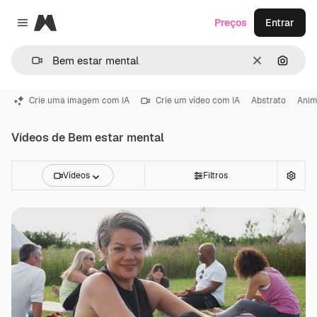
Magnific
Preços
Entrar
Close menu
Limpar
Pesqui
Crie uma imagem com IA
Crie um vídeo com IA
Abstrato
Ani
Vídeos de Bem estar mental
Vídeos
Filtros