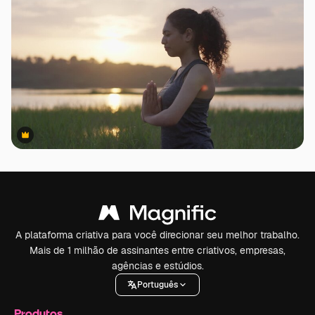
Premium
Premium
A plataforma criativa para você direcionar seu melhor trabalho.
Mais de 1 milhão de assinantes entre criativos, empresas,
agências e estúdios.
Português
Produtos