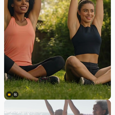
Premium
Premium
Gerado por IA