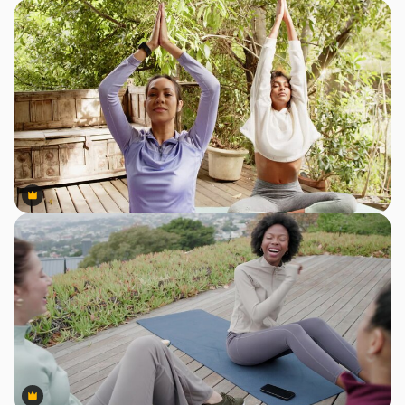
Premium
Premium
Premium
Premium