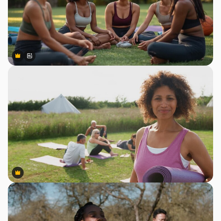
Premium
Premium
Gerado por IA
Premium
Premium