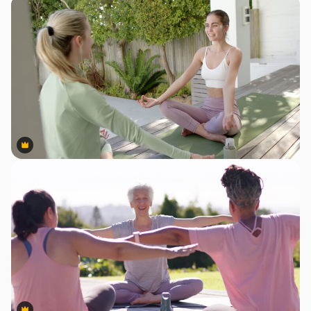
Premium
Premium