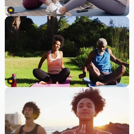
Premium
Premium
Premium
Premium