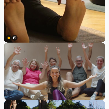
Premium
Premium
Gerado por IA