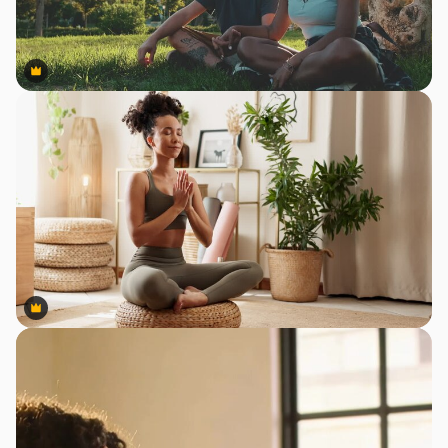
Premium
Premium
Premium
Premium