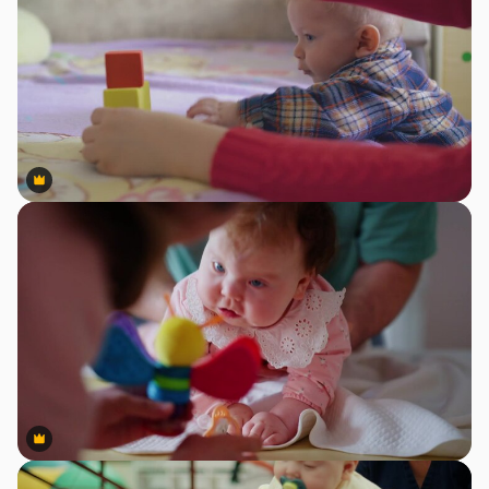
Premium
Premium
Premium
Premium