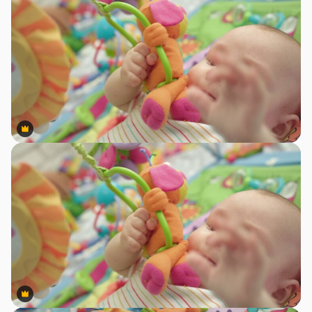
Premium
Premium
Premium
Premium