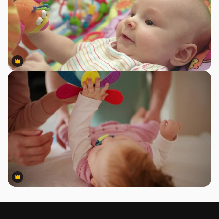
Premium
Premium
Premium
Premium