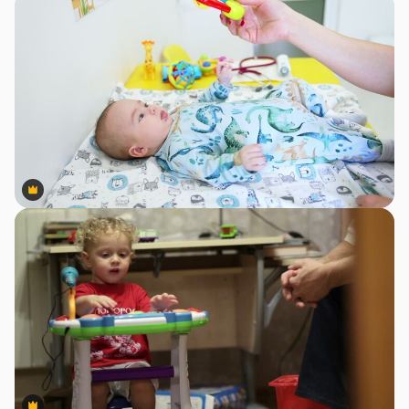
Premium
Premium