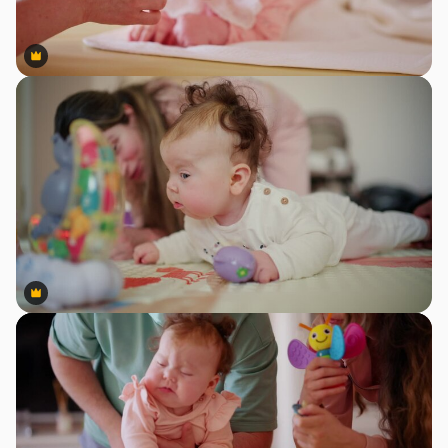
Premium
Premium
Premium
Premium