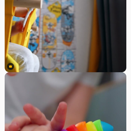
Premium
Premium