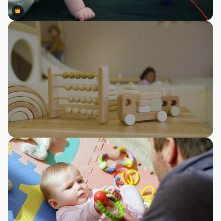
Premium
Premium