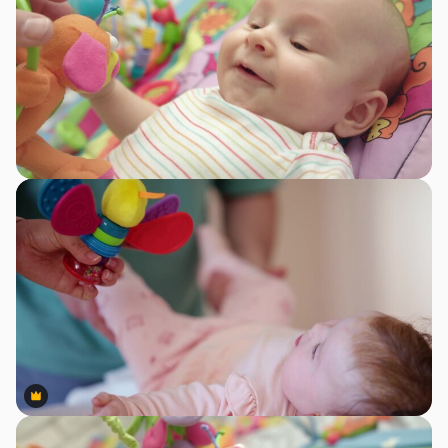
Premium
Premium