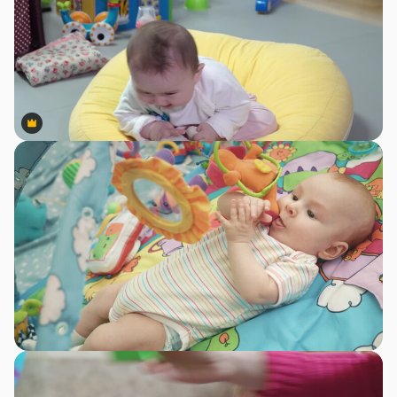
Premium
Premium