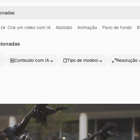
Crie um vídeo com IA
Abstrato
Animação
Pano de fundo
B
cionadas
Conteúdo com IA
Tipo de modelo
Resolução
Produtos
Começar