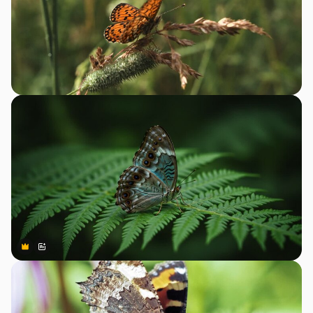
Premium
Premium
Gerado por IA