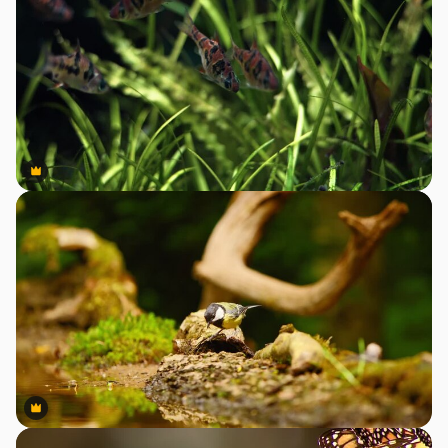
Premium
Premium
Premium
Premium