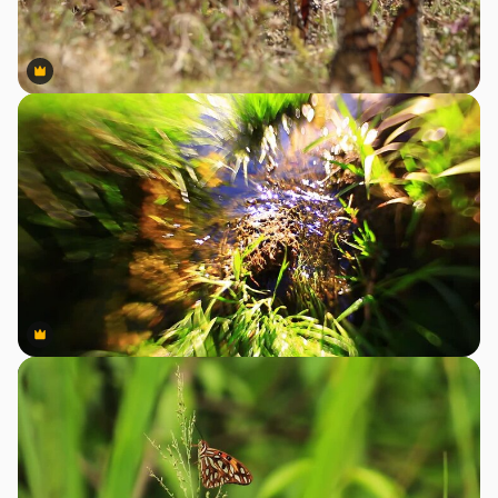
Premium
Premium
Premium
Premium