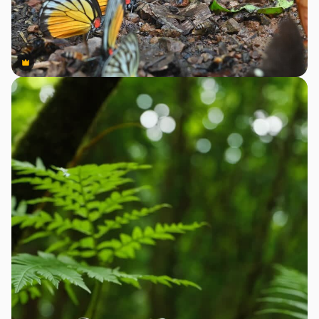
Premium
Premium