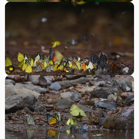
Premium
Premium