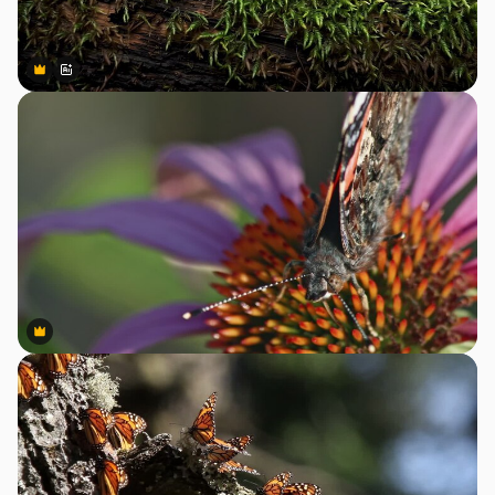
Premium
Premium
Gerado por IA
Premium
Premium