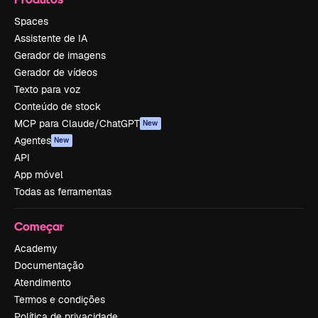
Spaces
Assistente de IA
Gerador de imagens
Gerador de vídeos
Texto para voz
Conteúdo de stock
MCP para Claude/ChatGPT
New
Agentes
New
API
App móvel
Todas as ferramentas
Começar
Academy
Documentação
Atendimento
Termos e condições
Política de privacidade