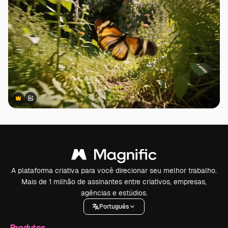
Premium
Premium
Gerado por IA
A plataforma criativa para você direcionar seu melhor trabalho.
Mais de 1 milhão de assinantes entre criativos, empresas,
agências e estúdios.
Português
Produtos