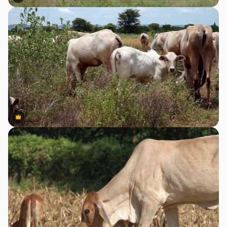
Premium
Premium
Premium
Premium