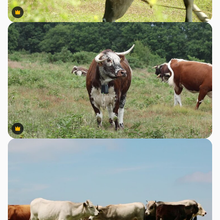
Premium
Premium
Premium
Premium