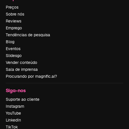
Preços
Sobre nós
Reviews
Emprego
Tendências de pesquisa
Blog
Eventos
Slidesgo
Vender conteúdo
Sala de imprensa
Procurando por magnific.ai?
Siga-nos
Suporte ao cliente
Instagram
YouTube
LinkedIn
TikTok