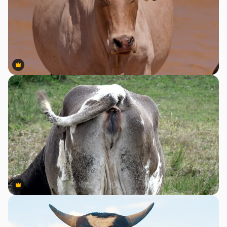
Premium
Premium
Premium
Premium