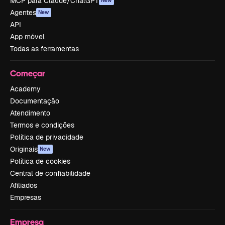
MCP para Claude/ChatGPT
New
Agentes
New
API
App móvel
Todas as ferramentas
Começar
Academy
Documentação
Atendimento
Termos e condições
Política de privacidade
Originais
New
Política de cookies
Central de confiabilidade
Afiliados
Empresas
Empresa