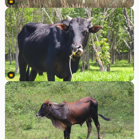
Premium
Premium
Premium
Premium