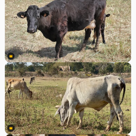
Premium
Premium
Premium
Premium