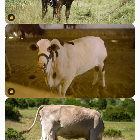
Premium
Premium
Premium
Premium