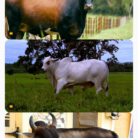
Premium
Premium
Premium
Premium