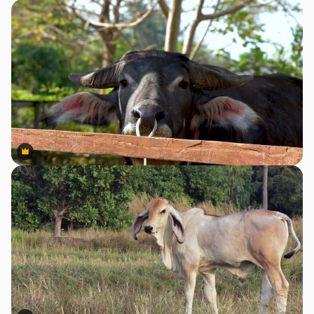
Premium
Premium