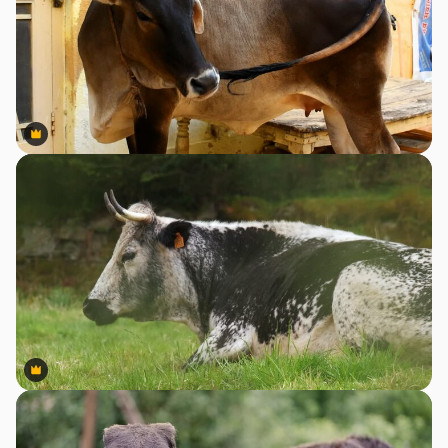
Premium
Premium
Premium
Premium