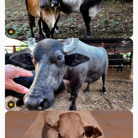
Premium
Premium
Premium
Premium