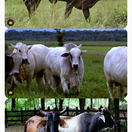
Premium
Premium
Premium
Premium