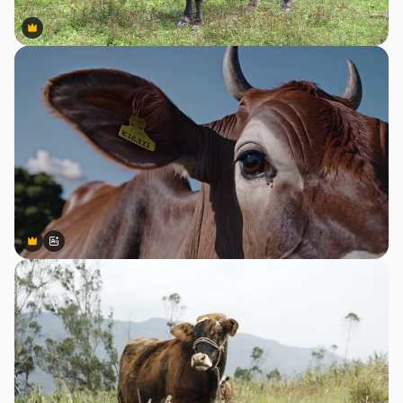
Premium
Premium
Premium
Premium
Gerado por IA