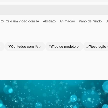
Crie um vídeo com IA
Abstrato
Animação
Pano de fundo
B
Conteúdo com IA
Tipo de modelo
Resolução
Produtos
Começar