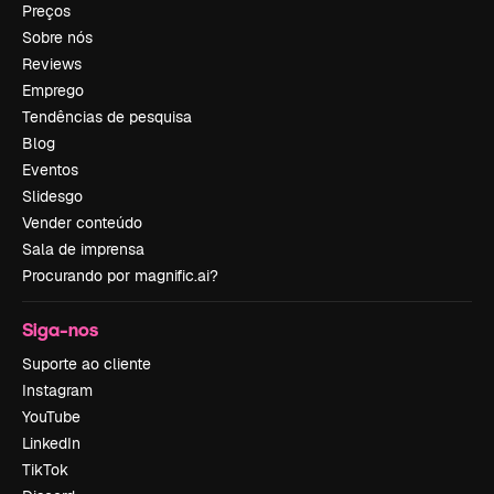
Preços
Sobre nós
Reviews
Emprego
Tendências de pesquisa
Blog
Eventos
Slidesgo
Vender conteúdo
Sala de imprensa
Procurando por magnific.ai?
Siga-nos
Suporte ao cliente
Instagram
YouTube
LinkedIn
TikTok