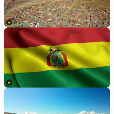
Premium
Premium
Premium
Premium