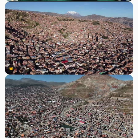
Premium
Premium