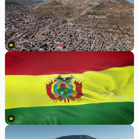
Premium
Premium
Premium
Premium