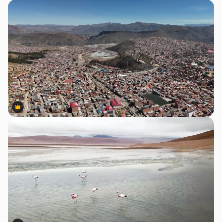
Premium
Premium