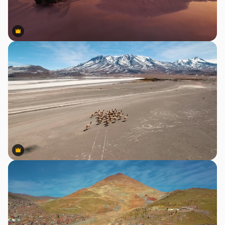
Premium
Premium
Premium
Premium