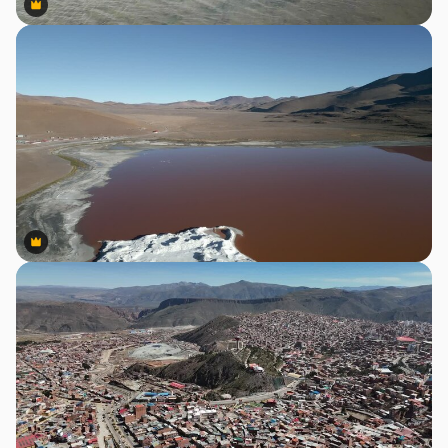
Premium
Premium
Premium
Premium