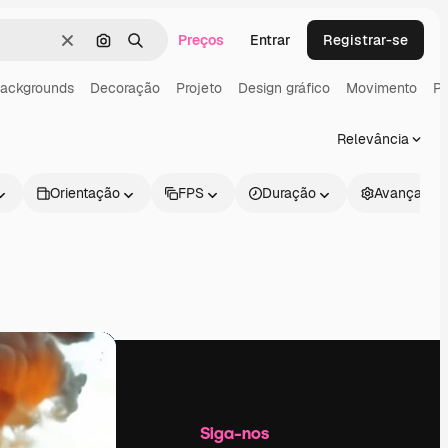
Preços
Entrar
Registrar-se
Limpar
Pesquisar por imagem
Buscar
ackgrounds
Decoração
Projeto
Design gráfico
Movimento
Pa
Relevância
Orientação
FPS
Duração
Avançado
Empresa
Siga-nos