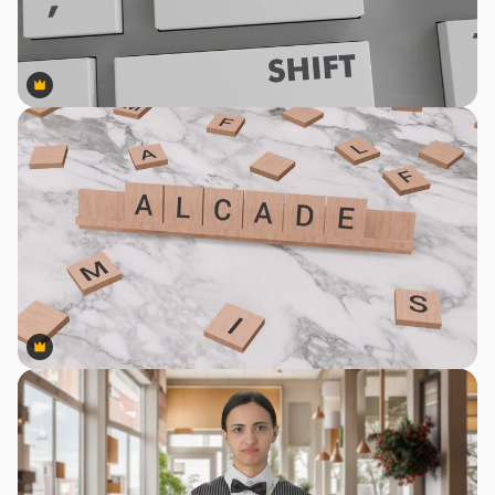
Premium
Premium
Premium
Premium