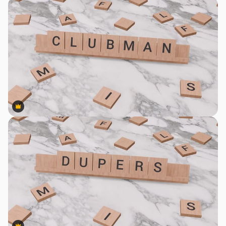
Premium
Premium