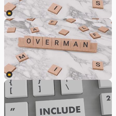
Premium
Premium
Premium
Premium