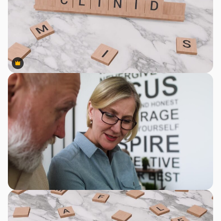
Premium
Premium