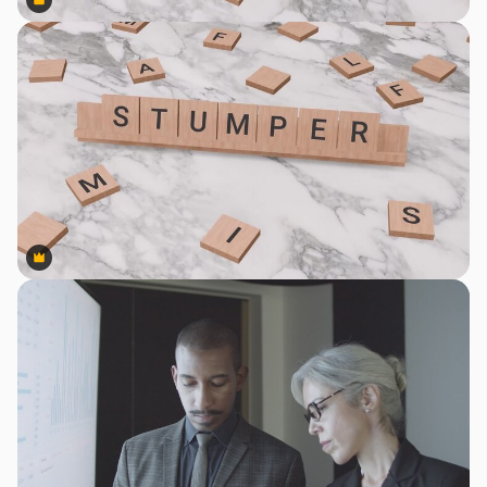
Premium
Premium
Premium
Premium