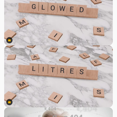
Premium
Premium
Premium
Premium