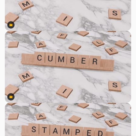
Premium
Premium
Premium
Premium