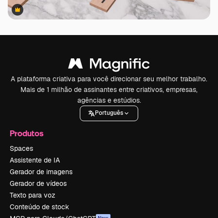
Premium
Premium
A plataforma criativa para você direcionar seu melhor trabalho.
Mais de 1 milhão de assinantes entre criativos, empresas,
agências e estúdios.
Português
Produtos
Spaces
Assistente de IA
Gerador de imagens
Gerador de vídeos
Texto para voz
Conteúdo de stock