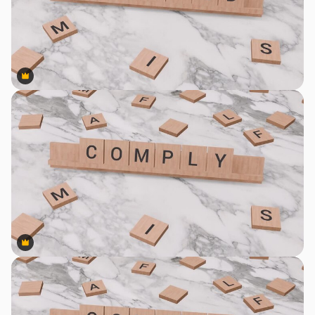
Premium
Premium
Premium
Premium