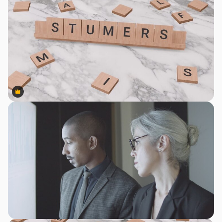
Premium
Premium