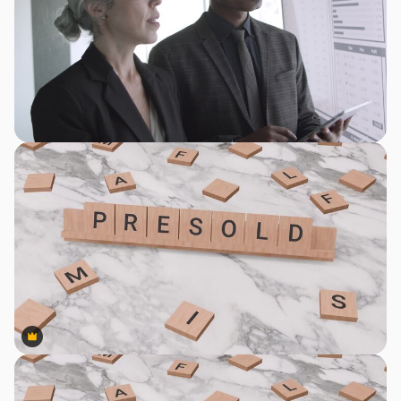
Premium
Premium