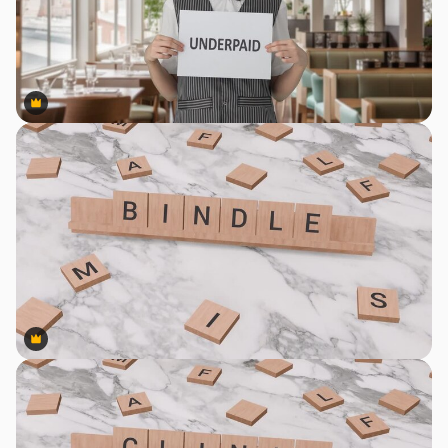
Premium
Premium
Premium
Premium