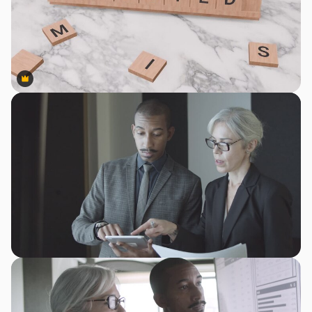
Premium
Premium