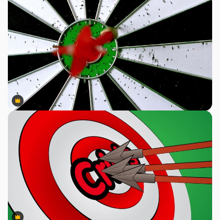
Premium
Premium