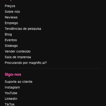
Preços
Sobre nós
Reviews
Emprego
Tendências de pesquisa
Blog
Eventos
Slidesgo
Vender conteúdo
Sala de imprensa
Procurando por magnific.ai?
Siga-nos
Suporte ao cliente
Instagram
YouTube
LinkedIn
TikTok