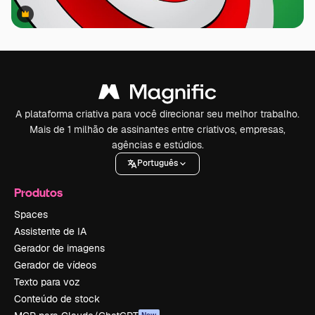
Premium
Premium
A plataforma criativa para você direcionar seu melhor trabalho.
Mais de 1 milhão de assinantes entre criativos, empresas,
agências e estúdios.
Português
Produtos
Spaces
Assistente de IA
Gerador de imagens
Gerador de vídeos
Texto para voz
Conteúdo de stock