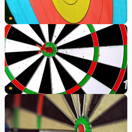
Premium
Premium
Premium
Premium