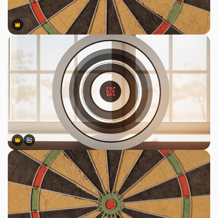
Premium
Premium
Premium
Premium
Gerado por IA