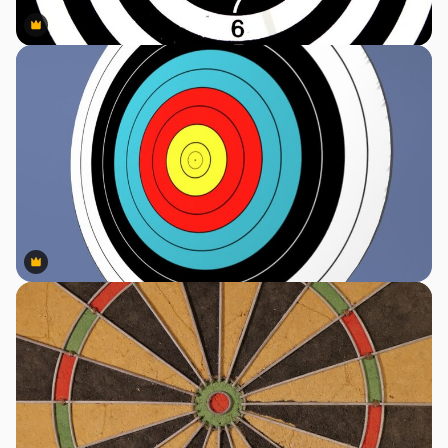
Premium
Premium
Premium
Premium