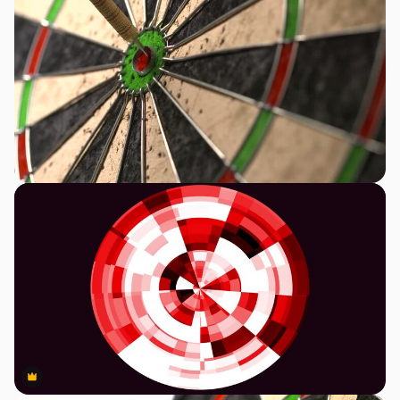
Premium
Premium