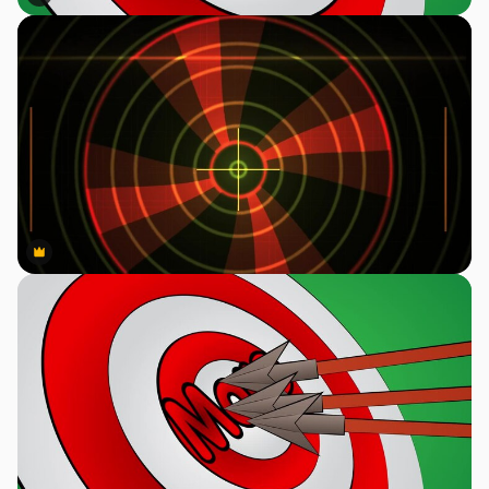
Premium
Premium
Premium
Premium