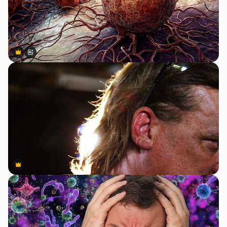
Premium
Premium
Gerado por IA
Premium
Premium