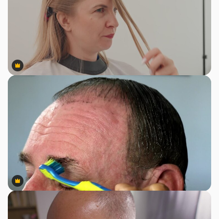
Premium
Premium
Premium
Premium