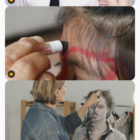
Premium
Premium
Premium
Premium