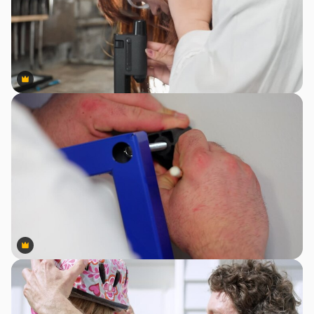
Premium
Premium
Premium
Premium