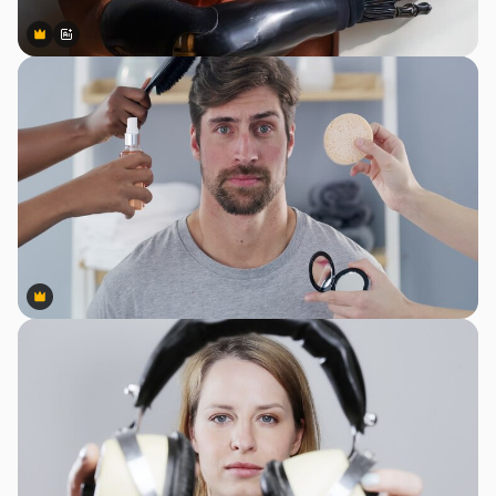
Premium
Premium
Gerado por IA
Premium
Premium