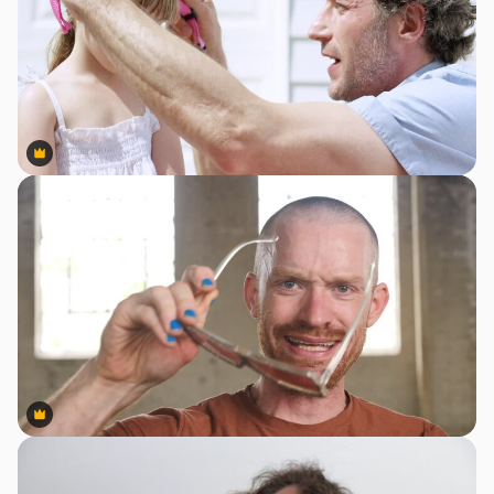
Premium
Premium
Premium
Premium