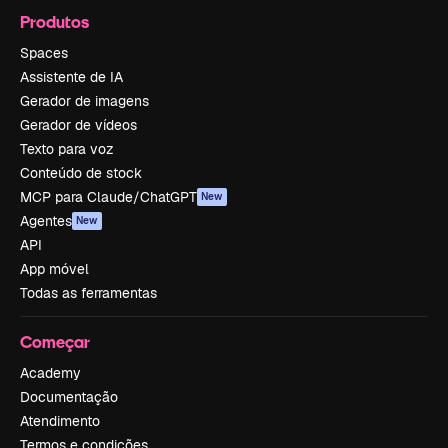
Produtos
Spaces
Assistente de IA
Gerador de imagens
Gerador de vídeos
Texto para voz
Conteúdo de stock
MCP para Claude/ChatGPT
New
Agentes
New
API
App móvel
Todas as ferramentas
Começar
Academy
Documentação
Atendimento
Termos e condições