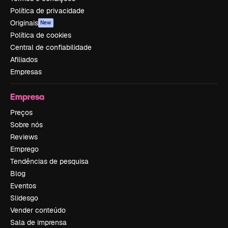
Política de privacidade
Originais
New
Política de cookies
Central de confiabilidade
Afiliados
Empresas
Empresa
Preços
Sobre nós
Reviews
Emprego
Tendências de pesquisa
Blog
Eventos
Slidesgo
Vender conteúdo
Sala de imprensa