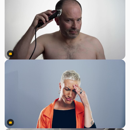
Premium
Premium
Premium
Premium