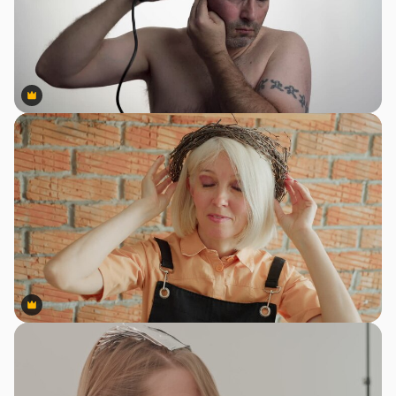
Premium
Premium
Premium
Premium