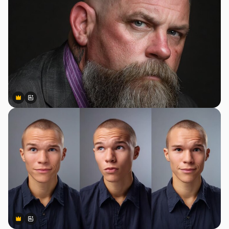
Premium
Premium
Gerado por IA
Premium
Premium
Gerado por IA