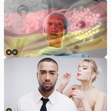
Premium
Premium
Gerado por IA