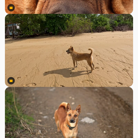
Premium
Premium
Premium
Premium