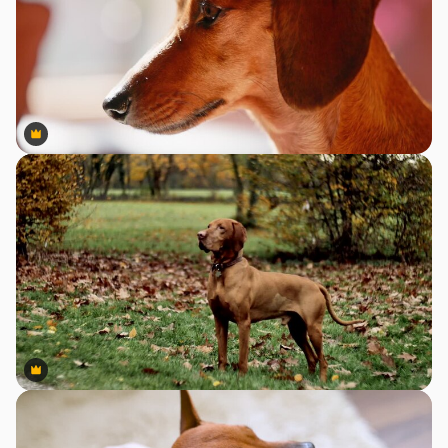
Premium
Premium
Premium
Premium