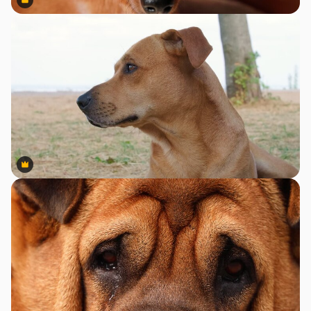
Premium
Premium
Premium
Premium