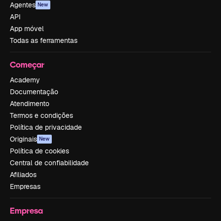
Agentes
New
API
App móvel
Todas as ferramentas
Começar
Academy
Documentação
Atendimento
Termos e condições
Política de privacidade
Originais
New
Política de cookies
Central de confiabilidade
Afiliados
Empresas
Empresa