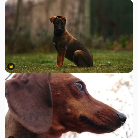
Premium
Premium