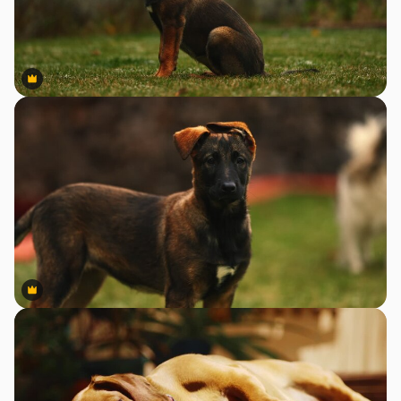
Premium
Premium
Premium
Premium