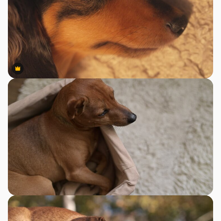
Premium
Premium