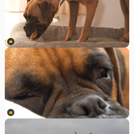
Premium
Premium
Premium
Premium