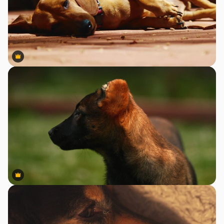
Premium
Premium
Premium
Premium