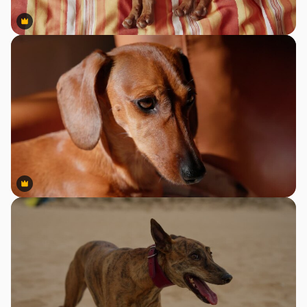
Premium
Premium
Premium
Premium