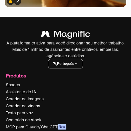
Premium
Premium
Gerado por IA
A plataforma criativa para você direcionar seu melhor trabalho.
Mais de 1 milhão de assinantes entre criativos, empresas,
agências e estúdios.
Português
Produtos
Spaces
Assistente de IA
Gerador de imagens
Gerador de vídeos
Texto para voz
Conteúdo de stock
MCP para Claude/ChatGPT
New