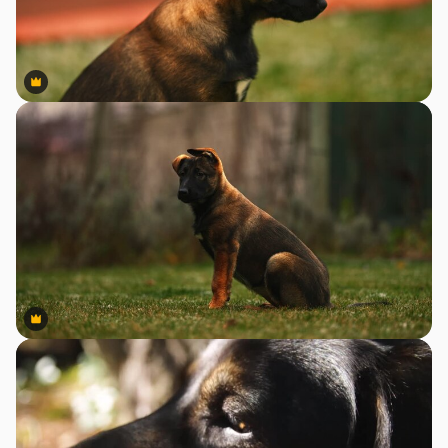
Premium
Premium
Premium
Premium