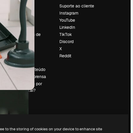
Preços
Suporte ao cliente
Sobre nós
Instagram
Reviews
YouTube
Emprego
LinkedIn
Tendências de
TikTok
pesquisa
Discord
Blog
X
Eventos
Reddit
es
Slidesgo
Vender conteúdo
Sala de imprensa
Procurando por
magnific.ai?
ree to the storing of cookies on your device to enhance site