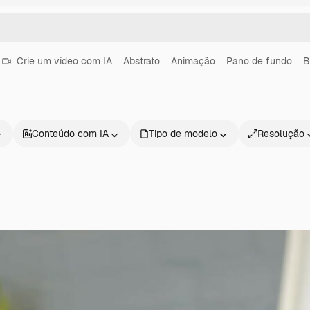
Crie um vídeo com IA
Abstrato
Animação
Pano de fundo
B
Conteúdo com IA
Tipo de modelo
Resolução
Produtos
Começar