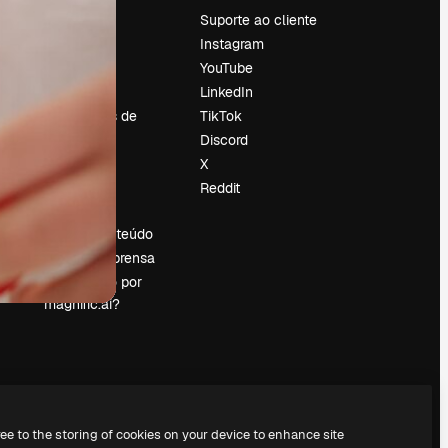
Preços
Suporte ao cliente
Sobre nós
Instagram
Reviews
YouTube
Emprego
LinkedIn
Tendências de
TikTok
pesquisa
Discord
Blog
X
Eventos
Reddit
es
Slidesgo
Vender conteúdo
Sala de imprensa
Procurando por
magnific.ai?
ree to the storing of cookies on your device to enhance site