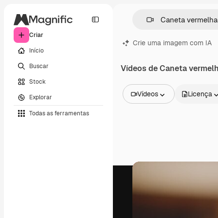
Criar
Crie uma imagem com IA
Início
Buscar
Vídeos de Caneta vermel
Stock
Vídeos
Licença
Explorar
Todas as imagens
Todas as ferramentas
Vetores
Ilustrações
Fotos
PSD
Modelos
Mockups
Vídeos
Clipes de vídeo
Animações
Modelos de vídeos
Ícones
Modelos 3D
Fontes