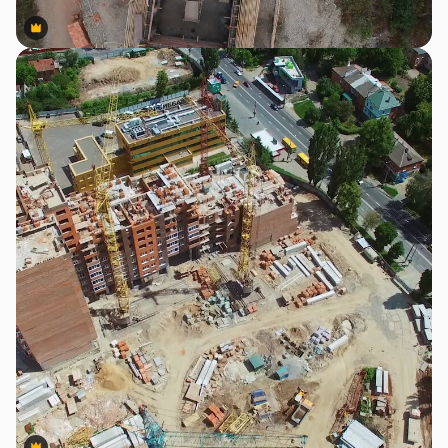
Premium
Premium