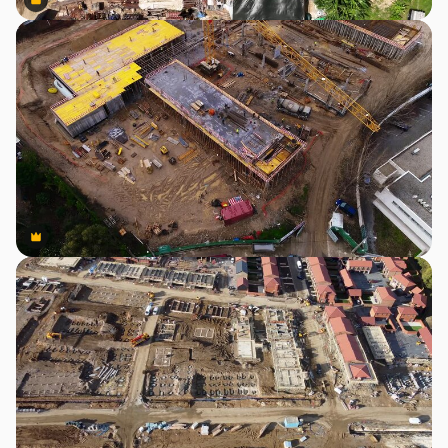
Premium
Premium
Premium
Premium