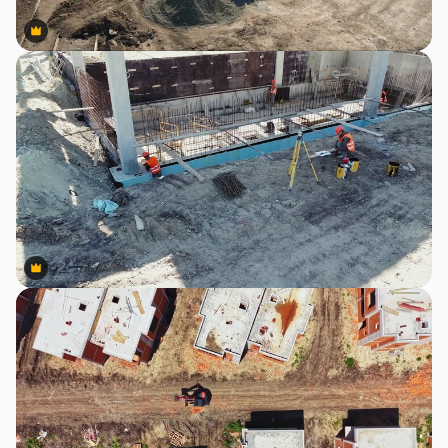
Premium
Premium
Premium
Premium