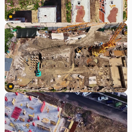
Premium
Premium
Premium
Premium