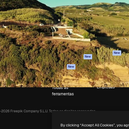
iativa para você direcionar
Spaces
Academy
alho. Mais de 1 milhão de
Assistente de IA
Documentação
e criativos, empresas,
Gerador de
Atendimento
dios.
imagens
Termos e
Gerador de vídeos
condições
Texto para voz
Política de
privacidade
Conteúdo de stock
Originais
MCP para
New
New
Claude/ChatGPT
Política de cooki
Agentes
Central de
New
confiabilidade
API
Afiliados
App móvel
Empresas
Todas as
ferramentas
-
2026
Freepik Company S.L.U.
Todos os direitos reservados
.
By clicking “Accept All Cookies”, you ag