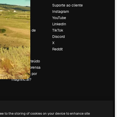
Preços
Suporte ao cliente
Sobre nós
Instagram
Reviews
YouTube
Emprego
LinkedIn
Tendências de
TikTok
pesquisa
Discord
Blog
X
Eventos
Reddit
es
Slidesgo
Vender conteúdo
Sala de imprensa
Procurando por
magnific.ai?
ree to the storing of cookies on your device to enhance site