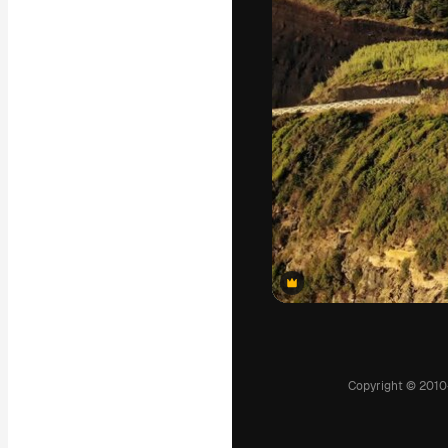
A plataforma cr
seu melhor trab
assinantes entr
agências e estú
Português
Premium
Premium
Premium
Premium
Premium
Premium
Premium
Premium
Premium
Premium
Premium
Premium
Premium
Premium
Premium
Premium
Premium
Premium
Premium
Premium
Premium
Premium
Premium
Premium
Premium
Premium
Premium
Premium
Premium
Premium
Premium
Premium
Premium
Premium
Premium
Premium
Premium
Premium
Premium
Premium
Premium
Premium
Premium
Premium
Premium
Premium
Premium
Premium
Premium
Premium
Premium
Premium
Premium
Premium
Premium
Premium
Premium
Premium
Premium
Premium
Premium
Premium
Premium
Premium
Premium
Premium
Premium
Premium
Premium
Premium
Premium
Premium
Premium
Premium
Premium
Premium
Premium
Premium
Premium
Premium
Premium
Premium
Premium
Premium
Premium
Premium
Premium
Premium
Premium
Premium
Premium
Premium
Premium
Premium
Premium
Premium
Premium
Premium
Premium
Premium
Copyright © 2010