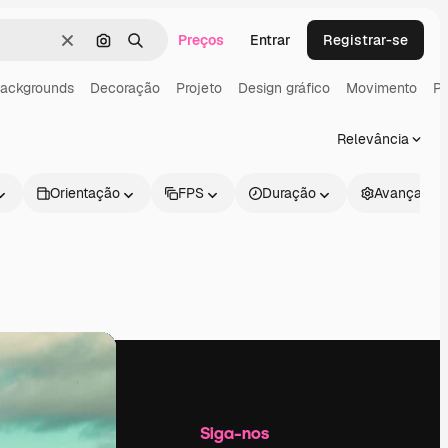
Preços
Entrar
Registrar-se
Limpar
Pesquisar por imagem
Buscar
ackgrounds
Decoração
Projeto
Design gráfico
Movimento
Pa
Relevância
Orientação
FPS
Duração
Avançado
Empresa
Siga-nos