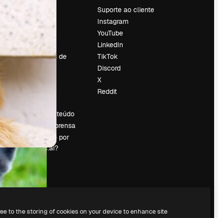
Preços
Suporte ao cliente
Sobre nós
Instagram
Reviews
YouTube
Emprego
LinkedIn
Tendências de
TikTok
pesquisa
Discord
Blog
X
Eventos
Reddit
es
Slidesgo
Vender conteúdo
Sala de imprensa
Procurando por
magnific.ai?
ree to the storing of cookies on your device to enhance site