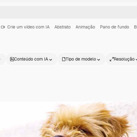
Crie um vídeo com IA
Abstrato
Animação
Pano de fundo
B
Conteúdo com IA
Tipo de modelo
Resolução
Produtos
Começar