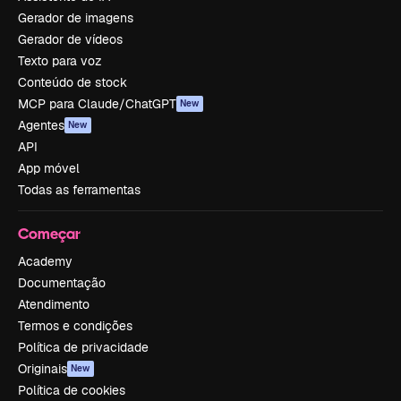
Gerador de imagens
Gerador de vídeos
Texto para voz
Conteúdo de stock
MCP para Claude/ChatGPT
New
Agentes
New
API
App móvel
Todas as ferramentas
Começar
Academy
Documentação
Atendimento
Termos e condições
Política de privacidade
Originais
New
Política de cookies