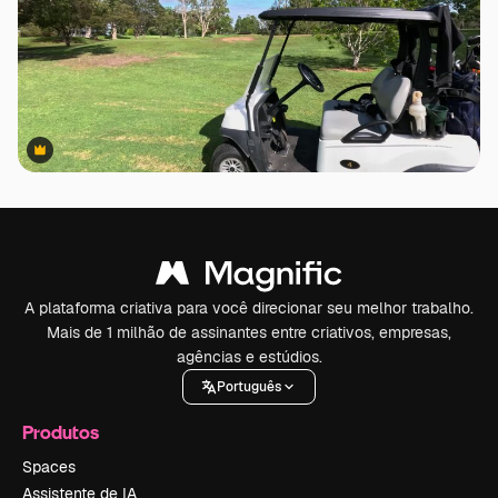
Premium
Premium
A plataforma criativa para você direcionar seu melhor trabalho.
Mais de 1 milhão de assinantes entre criativos, empresas,
agências e estúdios.
Português
Produtos
Spaces
Assistente de IA