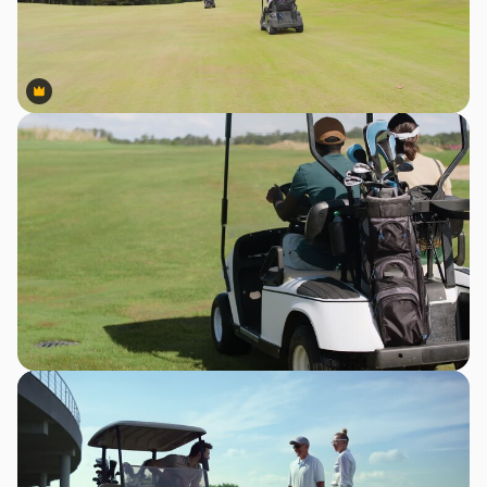
Premium
Premium