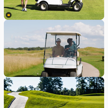
Premium
Premium