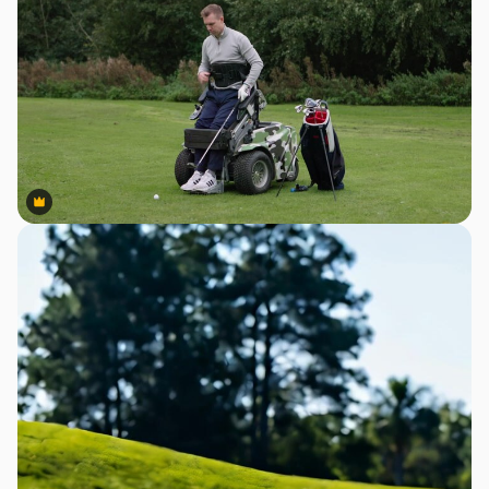
Premium
Premium