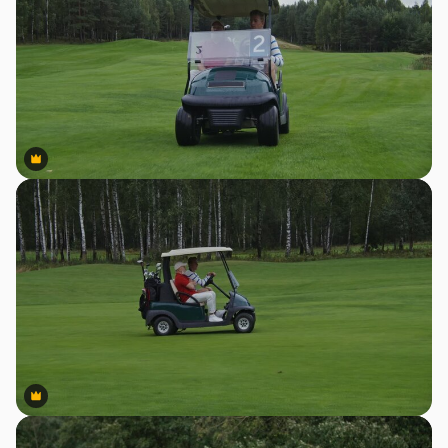
Premium
Premium
Premium
Premium